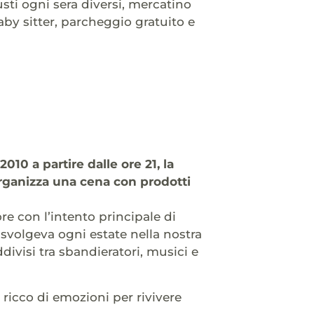
 ogni sera diversi, mercatino
aby sitter, parcheggio gratuito e
 2010 a partire dalle ore 21, la
organizza una cena con prodotti
e con l’intento principale di
 svolgeva ogni estate nella nostra
ivisi tra sbandieratori, musici e
icco di emozioni per rivivere