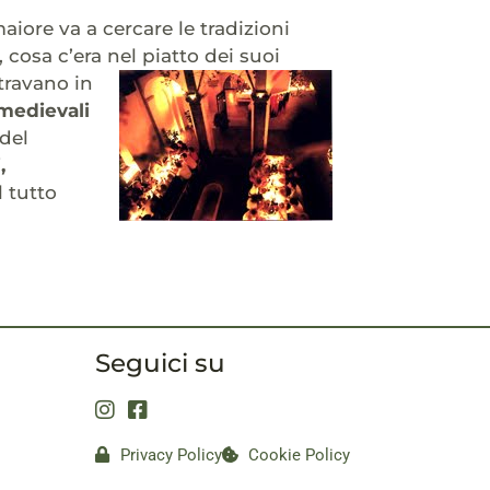
iore va a cercare le tradizioni
 cosa c’era nel piatto dei suoi
ntravano in
medievali
del
,
l tutto
Seguici su
Privacy Policy
Cookie Policy