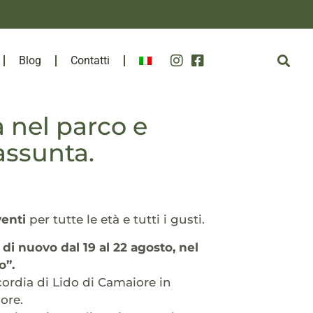
Blog
Contatti
a nel parco e
assunta.
venti
per tutte le età e tutti i gusti.
 e di nuovo dal 19 al 22 agosto, nel
o”.
cordia di Lido di Camaiore in
ore.