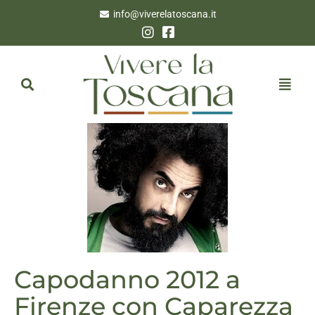
info@viverelatoscana.it
Capodanno 2012 a
Firenze con Caparezza