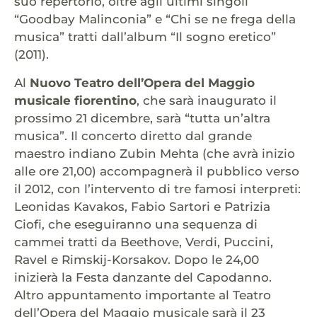
suo repertorio, oltre agli ultimi singoli
“Goodbay Malinconia” e “Chi se ne frega della
musica” tratti dall’album “Il sogno eretico”
(2011).
Al
Nuovo Teatro dell’Opera del Maggio
musicale fiorentino
, che sarà inaugurato il
prossimo 21 dicembre, sarà “tutta un’altra
musica”. Il concerto diretto dal grande
maestro indiano Zubin Mehta (che avrà inizio
alle ore 21,00) accompagnerà il pubblico verso
il 2012, con l’intervento di tre famosi interpreti:
Leonidas Kavakos, Fabio Sartori e Patrizia
Ciofi, che eseguiranno una sequenza di
cammei tratti da Beethove, Verdi, Puccini,
Ravel e Rimskij-Korsakov. Dopo le 24,00
inizierà la Festa danzante del Capodanno.
Altro appuntamento importante al Teatro
dell’Opera del Maggio musicale sarà il 23