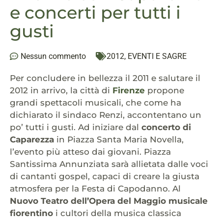
e concerti per tutti i
gusti
Nessun commento
2012
,
EVENTI E SAGRE
Per concludere in bellezza il 2011 e salutare il
2012 in arrivo, la città di
Firenze
propone
grandi spettacoli musicali, che come ha
dichiarato il sindaco Renzi, accontentano un
po’ tutti i gusti. Ad iniziare dal
concerto di
Caparezza
in Piazza Santa Maria Novella,
l’evento più atteso dai giovani. Piazza
Santissima Annunziata sarà allietata dalle voci
di cantanti gospel, capaci di creare la giusta
atmosfera per la Festa di Capodanno. Al
Nuovo Teatro dell’Opera del Maggio musicale
fiorentino
i cultori della musica classica