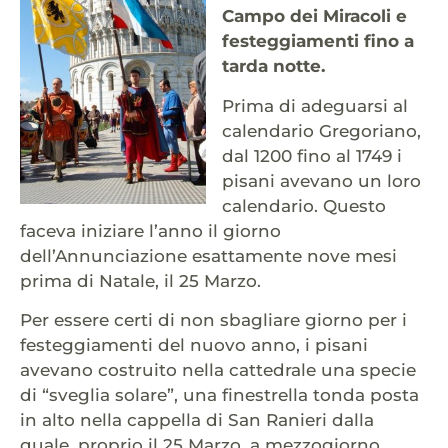
Campo dei Miracoli e
festeggiamenti fino a
tarda notte.
Prima di adeguarsi al
calendario Gregoriano,
dal 1200 fino al 1749 i
pisani avevano un loro
calendario. Questo
faceva iniziare l’anno il giorno
dell’Annunciazione esattamente nove mesi
prima di Natale, il 25 Marzo.
Per essere certi di non sbagliare giorno per i
festeggiamenti del nuovo anno, i pisani
avevano costruito nella cattedrale una specie
di “sveglia solare”, una finestrella tonda posta
in alto nella cappella di San Ranieri dalla
quale, proprio il 25 Marzo, a mezzogiorno