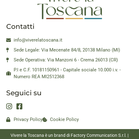
Contatti
info@viverelatoscana.it
Sede Legale: Via Mecenate 84/8, 20138 Milano (MI)
Sede Operativa: Via Manzoni 6 - Crema 26013 (CR)
P.I e C.F. 10181150961 - Capitale sociale 10.000 i.v. -
Numero REA MI2512368
Seguici su
Privacy Policy
Cookie Policy
Vivere la Toscana è un brand di Factory Communication S.r.l. |