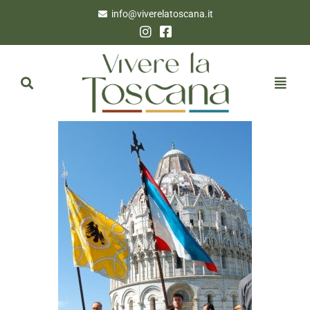
info@viverelatoscana.it