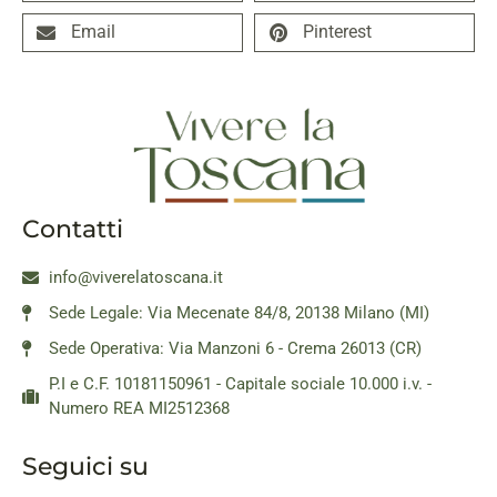
Email
Pinterest
Contatti
info@viverelatoscana.it
Sede Legale: Via Mecenate 84/8, 20138 Milano (MI)
Sede Operativa: Via Manzoni 6 - Crema 26013 (CR)
P.I e C.F. 10181150961 - Capitale sociale 10.000 i.v. -
Numero REA MI2512368
Seguici su