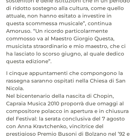
sostenitori e delle istituzioni che in un periodo
di ridotto sostegno alla cultura, come quello
attuale, non hanno esitato a investire in
questa scommessa musicale”, continua
Amoruso. “Un ricordo particolarmente
commosso va al Maestro Giorgio Questa,
musicista straordinario e mio maestro, che ci
ha lasciato lo scorso giugno, al quale dedico
questa edizione”.
I cinque appuntamenti che compongono la
rassegna saranno ospitati nella Chiesa di San
Nicola.
Nel bicentenario della nascita di Chopin,
Capraia Musica 2010 proporrà due omaggi al
compositore polacco in apertura e in chiusura
del Festival: la serata conclusiva del 7 agosto
con Anna Kravtchenko, vincitrice del
prestigioso Premio Busoni di Bolzano nel ’92 e