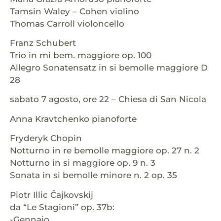
Tamsin Waley – Cohen violino
Thomas Carroll violoncello
Franz Schubert
Trio in mi bem. maggiore op. 100
Allegro Sonatensatz in si bemolle maggiore D
28
sabato 7 agosto, ore 22 – Chiesa di San Nicola
Anna Kravtchenko pianoforte
Fryderyk Chopin
Notturno in re bemolle maggiore op. 27 n. 2
Notturno in si maggiore op. 9 n. 3
Sonata in si bemolle minore n. 2 op. 35
Piotr Illic Čajkovskij
da “Le Stagioni” op. 37b:
-Gennaio