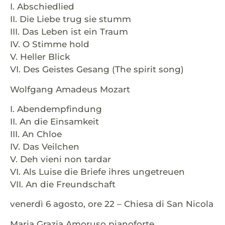
I. Abschiedlied
II. Die Liebe trug sie stumm
III. Das Leben ist ein Traum
IV. O Stimme hold
V. Heller Blick
VI. Des Geistes Gesang (The spirit song)
Wolfgang Amadeus Mozart
I. Abendempfindung
II. An die Einsamkeit
III. An Chloe
IV. Das Veilchen
V. Deh vieni non tardar
VI. Als Luise die Briefe ihres ungetreuen
VII. An die Freundschaft
venerdì 6 agosto, ore 22 – Chiesa di San Nicola
Maria Grazia Amoruso pianoforte