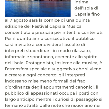
intima
dell’Isola di
Capraia fino
al 7 agosto sarà la cornice di una quinta
edizione del Festival Capraia Musica
concentrata e preziosa per intenti e contenuti.
Per il quinto anno consecutivo il pubblico
sarà invitato a condividere l’ascolto di
interpreti straordinari, in modo rilassato,
informale e spontaneo, coerente allo spirito
dell’isola. Protagonista, insieme alla musica, è
l’atmosfera speciale e suggestiva che si viene
a creare a ogni concerto: gli interpreti
indossano mise meno formali del frac
d’ordinanza degli appuntamenti canonici, il
pubblico di appassionati occupa i posti con
largo anticipo mentre i curiosi di passaggio si
fermano attratti dalle note che risuonano nei