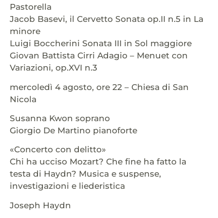
Pastorella
Jacob Basevi, il Cervetto Sonata op.II n.5 in La
minore
Luigi Boccherini Sonata III in Sol maggiore
Giovan Battista Cirri Adagio – Menuet con
Variazioni, op.XVI n.3
mercoledì 4 agosto, ore 22 – Chiesa di San
Nicola
Susanna Kwon soprano
Giorgio De Martino pianoforte
«Concerto con delitto»
Chi ha ucciso Mozart? Che fine ha fatto la
testa di Haydn? Musica e suspense,
investigazioni e liederistica
Joseph Haydn