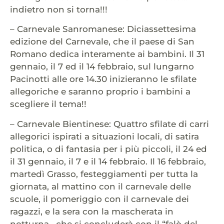
indietro non si torna!!!
– Carnevale Sanromanese: Diciassettesima
edizione del Carnevale, che il paese di San
Romano dedica interamente ai bambini. Il 31
gennaio, il 7 ed il 14 febbraio, sul lungarno
Pacinotti alle ore 14.30 inizieranno le sfilate
allegoriche e saranno proprio i bambini a
scegliere il tema!!
– Carnevale Bientinese: Quattro sfilate di carri
allegorici ispirati a situazioni locali, di satira
politica, o di fantasia per i più piccoli, il 24 ed
il 31 gennaio, il 7 e il 14 febbraio. Il 16 febbraio,
martedì Grasso, festeggiamenti per tutta la
giornata, al mattino con il carnevale delle
scuole, il pomeriggio con il carnevale dei
ragazzi, e la sera con la mascherata in
notturna , che si concluderà con il “falò del