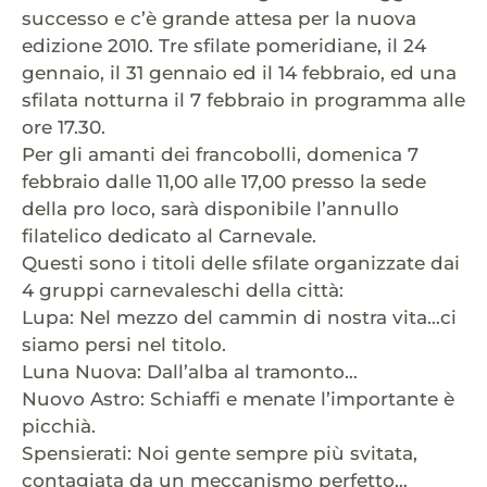
successo e c’è grande attesa per la nuova
edizione 2010. Tre sfilate pomeridiane, il 24
gennaio, il 31 gennaio ed il 14 febbraio, ed una
sfilata notturna il 7 febbraio in programma alle
ore 17.30.
Per gli amanti dei francobolli, domenica 7
febbraio dalle 11,00 alle 17,00 presso la sede
della pro loco, sarà disponibile l’annullo
filatelico dedicato al Carnevale.
Questi sono i titoli delle sfilate organizzate dai
4 gruppi carnevaleschi della città:
Lupa: Nel mezzo del cammin di nostra vita…ci
siamo persi nel titolo.
Luna Nuova: Dall’alba al tramonto…
Nuovo Astro: Schiaffi e menate l’importante è
picchià.
Spensierati: Noi gente sempre più svitata,
contagiata da un meccanismo perfetto…