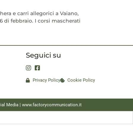
hera e carri allegorici a Vaiano,
6 di febbraio. I corsi mascherati
Seguici su
Privacy Policy
Cookie Policy
ial Media |
www.factorycommunication.it