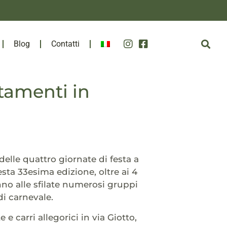
Blog
Contatti
tamenti in
delle quattro giornate di festa a
uesta 33esima edizione, oltre ai 4
ranno alle sfilate numerosi gruppi
di carnevale.
 carri allegorici in via Giotto,