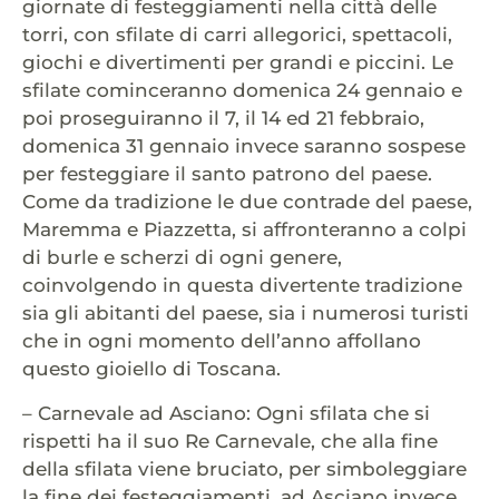
giornate di festeggiamenti nella città delle
torri, con sfilate di carri allegorici, spettacoli,
giochi e divertimenti per grandi e piccini. Le
sfilate cominceranno domenica 24 gennaio e
poi proseguiranno il 7, il 14 ed 21 febbraio,
domenica 31 gennaio invece saranno sospese
per festeggiare il santo patrono del paese.
Come da tradizione le due contrade del paese,
Maremma e Piazzetta, si affronteranno a colpi
di burle e scherzi di ogni genere,
coinvolgendo in questa divertente tradizione
sia gli abitanti del paese, sia i numerosi turisti
che in ogni momento dell’anno affollano
questo gioiello di Toscana.
– Carnevale ad Asciano: Ogni sfilata che si
rispetti ha il suo Re Carnevale, che alla fine
della sfilata viene bruciato, per simboleggiare
la fine dei festeggiamenti, ad Asciano invece