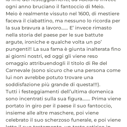
ogni anno bruciano il fantoccio di Meio.
Meio è realmente vissuto nel 1600, di mestiere
faceva il ciabattino, ma nessuno lo ricorda per
la sua bravura a lavoro…… E’ invece rimasto
nella storia del paese per le sue battute
argute, ironiche e qualche volta un po’
pungenti!! La sua fama è giunta inalterata fino
ai giorni nostri, ed oggi gli viene reso
omaggio attribuendogli il titolo di Re del
Carnevale (sono sicuro che una persona come
lui non avrebbe potuto trovare una
soddisfazione più grande di questa!!!).
Tutti i festeggiamenti dell’ultima domenica
sono incentrati sulla sua figura……. Prima viene
portato in giro per il paese il suo fantoccio,
insieme alle altre maschere, poi viene
celebrato il suo scherzoso funerale, e poi viene
letto il suo testamento, un testo satirico in