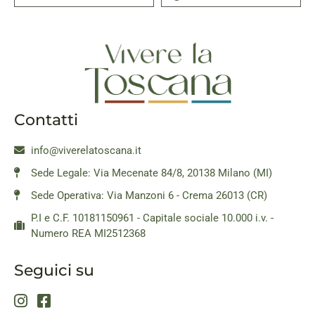
Contatti
info@viverelatoscana.it
Sede Legale: Via Mecenate 84/8, 20138 Milano (MI)
Sede Operativa: Via Manzoni 6 - Crema 26013 (CR)
P.I e C.F. 10181150961 - Capitale sociale 10.000 i.v. -
Numero REA MI2512368
Seguici su