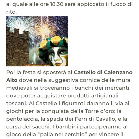
al quale alle ore 18.30 sarà appiccato il fuoco di
rito.
Poi la festa si sposterà al
Castello di Calenzano
Alto
dove nella suggestiva cornice delle mura
medievali si troveranno i banchi dei mercanti,
dove poter acquistare prodotti artigianali
toscani. Al Castello i figuranti daranno il via ai
giochi per la conquista della Torre d’oro: la
pentolaccia, la spada dei Ferri di Cavallo, e la
corsa dei sacchi. I bambini parteciperanno al
gioco della “palla nel cerchio” per vincere il