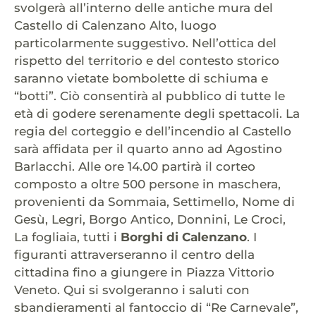
svolgerà all’interno delle antiche mura del
Castello di Calenzano Alto, luogo
particolarmente suggestivo. Nell’ottica del
rispetto del territorio e del contesto storico
saranno vietate bombolette di schiuma e
“botti”. Ciò consentirà al pubblico di tutte le
età di godere serenamente degli spettacoli. La
regia del corteggio e dell’incendio al Castello
sarà affidata per il quarto anno ad Agostino
Barlacchi. Alle ore 14.00 partirà il corteo
composto a oltre 500 persone in maschera,
provenienti da Sommaia, Settimello, Nome di
Gesù, Legri, Borgo Antico, Donnini, Le Croci,
La fogliaia, tutti i
Borghi di Calenzano
. I
figuranti attraverseranno il centro della
cittadina fino a giungere in Piazza Vittorio
Veneto. Qui si svolgeranno i saluti con
sbandieramenti al fantoccio di “Re Carnevale”,