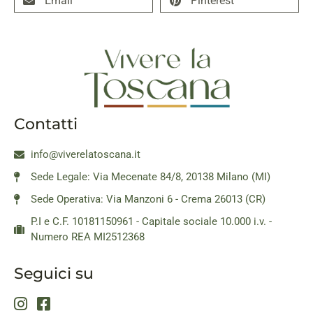
Email
Pinterest
Contatti
info@viverelatoscana.it
Sede Legale: Via Mecenate 84/8, 20138 Milano (MI)
Sede Operativa: Via Manzoni 6 - Crema 26013 (CR)
P.I e C.F. 10181150961 - Capitale sociale 10.000 i.v. -
Numero REA MI2512368
Seguici su