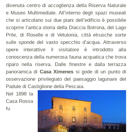
divenuta centro di accoglienza della Riserva Naturale
e Museo Multimediale. All’interno degli spazi museali
che si articolano sui due piani dell’edificio è possibile
scoprire l’antica storia della Diaccia Botrona, del Lago
Prile, di Roselle e di Vetulonia, città etrusche sorte
sulle sponde del vasto specchio d’acqua. Attraverso
opere interattive il visitatore è introdotto alla
conoscenza della numerosa fauna acquatica che trova
riparo nella riserva. Dalle finestre e dalla terrazza
panoramica di
Casa Ximenes
si gode di un punto di
osservazione privilegiato del paesaggio lagunare del
Padule di Castiglione della Pescaia.
Nel 1898 la
Casa Rossa
fu