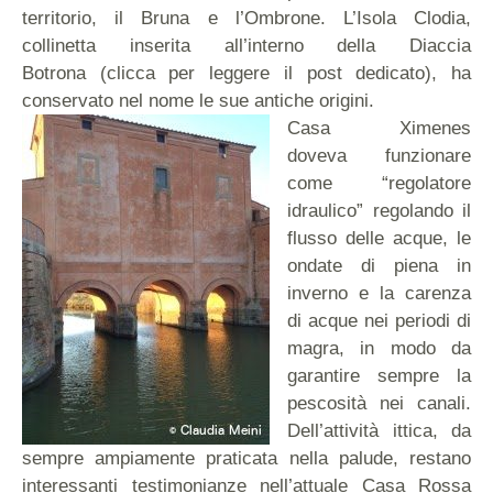
territorio, il Bruna e l’Ombrone. L’Isola Clodia,
collinetta inserita all’interno della Diaccia
Botrona
(clicca per leggere il post dedicato)
, ha
conservato nel nome le sue antiche origini.
Casa Ximenes
doveva funzionare
come “regolatore
idraulico” regolando il
flusso delle acque, le
ondate di piena in
inverno e la carenza
di acque nei periodi di
magra, in modo da
garantire sempre la
pescosità nei canali.
Dell’attività ittica, da
sempre ampiamente praticata nella palude, restano
interessanti testimonianze nell’attuale Casa Rossa