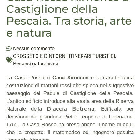
Castiglione della
Pescaia. Tra storia, arte
e natura
Nessun commento
GROSSETO E DINTORNI
,
ITINERARI TURISTICI
,
Percorsi naturalistici
La Casa Rossa o
Casa Ximenes
è la caratteristica
costruzione di mattoni rossi che spicca nel suggestivo
paesaggio del Padule di Castiglione della Pescaia.
L’antico edificio introduce alla vasta area della Riserva
Diaccia Botrona
Naturale della
. Edificata per
decisione del granduca Pietro Leopoldo di Lorena nel
1765, la Casa Rossa ha preso anche il nome di colui
che la progettò: il matematico ed ingegnere gesuita