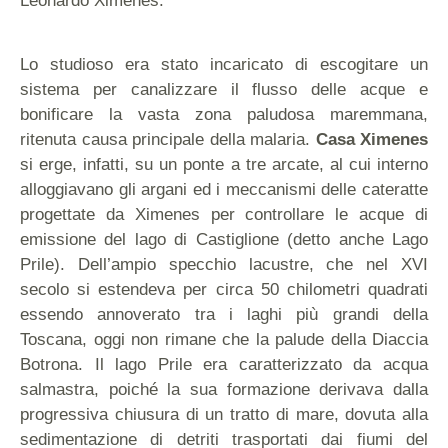
Leonardo Ximenes.
Lo studioso era stato incaricato di escogitare un
sistema per canalizzare il flusso delle acque e
bonificare la vasta zona paludosa maremmana,
ritenuta causa principale della malaria.
Casa Ximenes
si erge, infatti, su un ponte a tre arcate, al cui interno
alloggiavano gli argani ed i meccanismi delle cateratte
progettate da Ximenes per controllare le acque di
emissione del lago di Castiglione (detto anche Lago
Prile). Dell’ampio specchio lacustre, che nel XVI
secolo si estendeva per circa 50 chilometri quadrati
essendo annoverato tra i laghi più grandi della
Toscana, oggi non rimane che la palude della Diaccia
Botrona. Il lago Prile era caratterizzato da acqua
salmastra, poiché la sua formazione derivava dalla
progressiva chiusura di un tratto di mare, dovuta alla
sedimentazione di detriti trasportati dai fiumi del