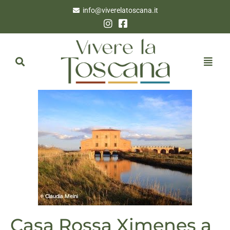
info@viverelatoscana.it
Casa Rossa Ximenes a