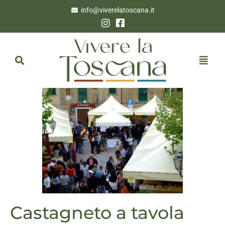
info@viverelatoscana.it
Castagneto a tavola