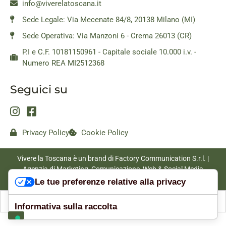
info@viverelatoscana.it
Sede Legale: Via Mecenate 84/8, 20138 Milano (MI)
Sede Operativa: Via Manzoni 6 - Crema 26013 (CR)
P.I e C.F. 10181150961 - Capitale sociale 10.000 i.v. -
Numero REA MI2512368
Seguici su
Privacy Policy
Cookie Policy
Vivere la Toscana è un brand di Factory Communication S.r.l. |
Agenzia di Marketing, Comunicazione, Web & Social Media
|
www.factorycommunication.it
Le tue preferenze relative alla privacy
Informativa sulla raccolta