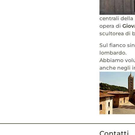
centrali della
opera di
Giov
scultorea di
Sul fianco sin
lombardo.
Abbiamo volut
anche negli i
Contatti