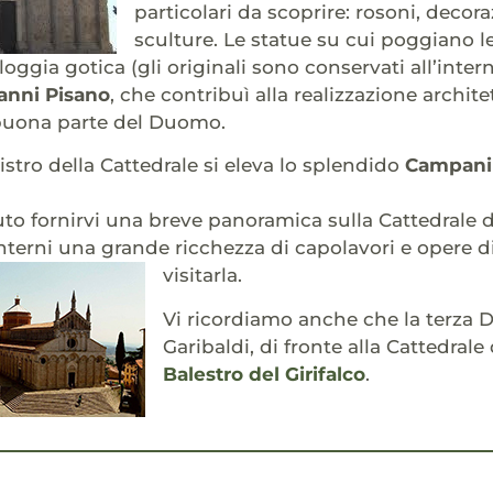
particolari da scoprire: rosoni, decora
sculture. Le statue su cui poggiano l
 loggia gotica (gli originali sono conservati all’inte
anni Pisano
, che contribuì alla realizzazione archite
 buona parte del Duomo.
istro della Cattedrale si eleva lo splendido
Campanil
o fornirvi una breve panoramica sulla Cattedrale 
nterni una grande ricchezza di capolavori e opere di
visitarla.
Vi ricordiamo anche che la terza 
Garibaldi, di fronte alla Cattedrale
Balestro del Girifalco
.