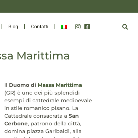
Blog
Contatti
ssa Marittima
Il
Duomo di
Massa Marittima
(GR) è uno dei più splendidi
esempi di cattedrale medioevale
in stile romanico pisano. La
Cattedrale consacrata a
San
Cerbone
, patrono della città,
domina piazza Garibaldi, alla