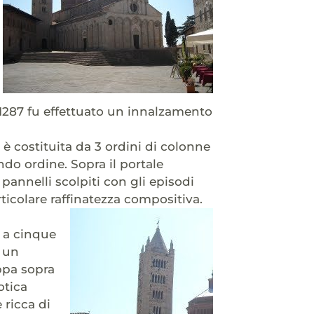
l 1287 fu effettuato un innalzamento
è costituita da 3 ordini di colonne
ndo ordine. Sopra il portale
pannelli scolpiti con gli episodi
articolare raffinatezza compositiva.
a a cinque
d un
uppa sopra
otica
 ricca di