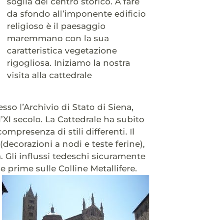
soglia del centro storico. A fare
da sfondo all’imponente edificio
religioso è il paesaggio
maremmano con la sua
caratteristica vegetazione
rigogliosa. Iniziamo la nostra
visita alla cattedrale
o l’Archivio di Stato di Siena,
l’XI secolo. La Cattedrale ha subito
presenza di stili differenti. Il
decorazioni a nodi e teste ferine),
. Gli influssi tedeschi sicuramente
 prime sulle Colline Metallifere.