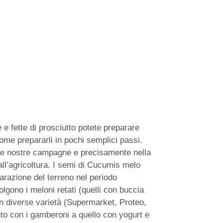
 e fette di prosciutto potete preparare
 come prepararli in pochi semplici passi.
lle nostre campagne e precisamente nella
 all’agricoltura. I semi di Cucumis melo
arazione del terreno nel periodo
olgono i meloni retati (quelli con buccia
in diverse varietà (Supermarket, Proteo,
to con i gamberoni a quello con yogurt e