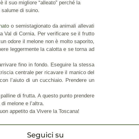
 è il suo migliore “alleato” perché la
l salume di suino.
nato
o semistagionato da animali allevati
 Val di Cornia. Per verificare se il frutto
cun odore il melone non è molto saporito,
mere leggermente la calotta e se torna ad
arrivare fino in fondo. Eseguire la stessa
triscia centrale per ricavare il manico del
 con l’aiuto di un cucchiaio. Prendere un
alline di frutta. A questo punto prendere
di melone e l’altra.
 Buon appetito da Vivere la Toscana!
Seguici su