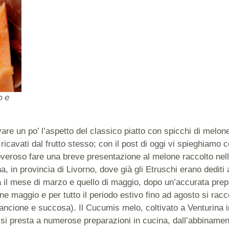
o e
are un po’ l’aspetto del classico piatto con spicchi di melone
i ricavati dal frutto stesso; con il post di oggi vi spieghiamo
veroso fare una breve presentazione al melone raccolto ne
a, in provincia di Livorno, dove già gli Etruschi erano dediti
ra il mese di marzo e quello di maggio, dopo un’accurata prep
ne maggio e per tutto il periodo estivo fino ad agosto si racc
rancione e succosa). Il Cucumis melo, coltivato a Venturina 
si presta a numerose preparazioni in cucina, dall’abbinamen