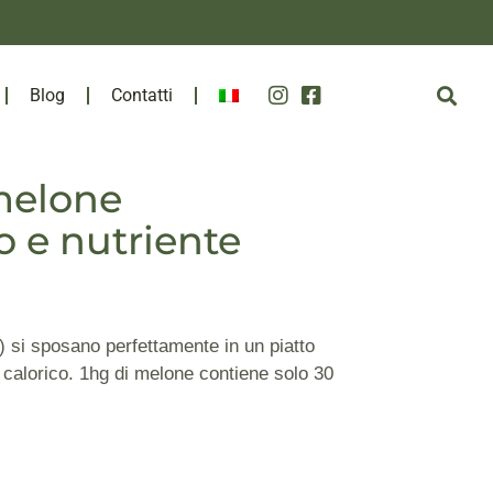
Blog
Contatti
 melone
 e nutriente
 si sposano perfettamente in un piatto
to calorico. 1hg di melone contiene solo 30