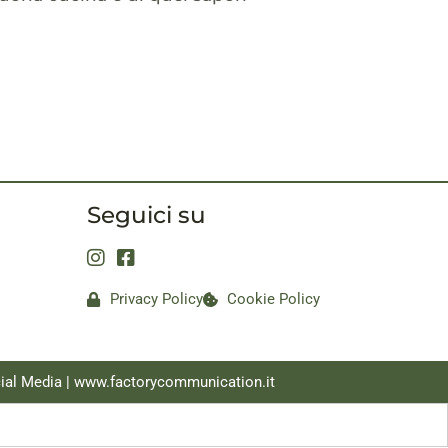
Seguici su
Privacy Policy
Cookie Policy
ial Media |
www.factorycommunication.it