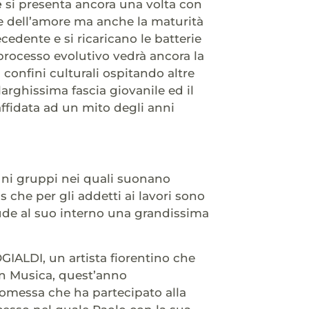
e
si presenta ancora una volta con
e e dell’amore ma anche la maturità
ecedente e si ricaricano le batterie
 processo evolutivo vedrà ancora la
 confini culturali ospitando altre
larghissima fascia giovanile ed il
affidata ad un mito degli anni
cuni gruppi nei quali suonano
che per gli addetti ai lavori sono
ude al suo interno una grandissima
GIALDI, un artista fiorentino che
 in Musica, quest’anno
omessa che ha partecipato alla