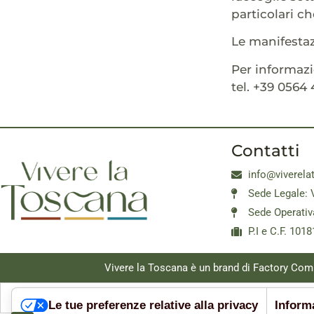
particolari c
Le manifesta
Per informazi
tel. +39 0564 
Contatti
info@viverela
Sede Legale: 
Sede Operativ
P.I e C.F. 10
Vivere la Toscana è un brand di Factory Com
Le tue preferenze relative alla privacy
Informa