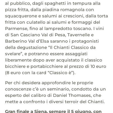
al pubblico, dagli spaghetti in tempura alla
pizza fritta, dalla piadina romagnola con
squacquerone e salumi ai crescioni, dalla torta
fritta con culatello ai salumi e formaggi del
Parmense, fino al lampredotto toscano. I vini
di San Casciano Val di Pesa, Tavernelle e
Barberino Val d’Elsa saranno i protagonisti
della degustazione “Il Chianti Classico da
svelare”, e potranno essere assaggiati
liberamente dopo aver acquistato il classico
bicchiere e portabicchiere al prezzo di 10 euro
(8 euro con la card “Classico è”).
Per chi desidera approfondire le proprie
conoscenze c’è un seminario, condotto da un
esperto del calibro di Daniel Thomases, che
mette a confronto i diversi terroir del Chianti.
Gran finale a Siena, sempre il 5 giugno, con