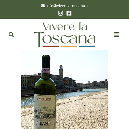
info@viverelatoscana.it