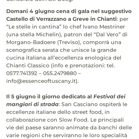
Domani 4 giugno cena di gala nel suggestivo
Castello di Verrazzano a Greve in Chianti
: per
“Le stelle in cantina” lo chef Ivano Mestriner
(una stella Michelin), patron del “Dal Vero” di
Morgano-Badoere (Treviso), comporrà una
scenografica serata che unisce la grande
cucina italiana all’eccellenza enologica del
Chianti Classico (info e prenotazioni: tel.
0577.741392 – 055.2479880 –
info@essenceoftuscany.it).
Il 5 giugno il giorno dedicato al
Festival dei
mangiari di strada
: San Casciano ospiterà le
eccellenze italiane dello street food, in
collaborazione con Slow Food. Le principali
vie del paese saranno animate da banchi delle
varie regioni che serviranno le loro specialità