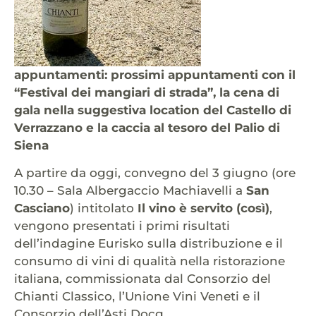
appuntamenti: prossimi appuntamenti con il
“Festival dei mangiari di strada”, la cena di
gala nella suggestiva location del Castello di
Verrazzano e la caccia al tesoro del Palio di
Siena
A partire da oggi, convegno del 3 giugno (ore
10.30 – Sala Albergaccio Machiavelli a
San
Casciano
) intitolato
Il vino è servito (così)
,
vengono presentati i primi risultati
dell’indagine Eurisko sulla distribuzione e il
consumo di vini di qualità nella ristorazione
italiana, commissionata dal Consorzio del
Chianti Classico, l’Unione Vini Veneti e il
Consorzio dell’Asti Docg.