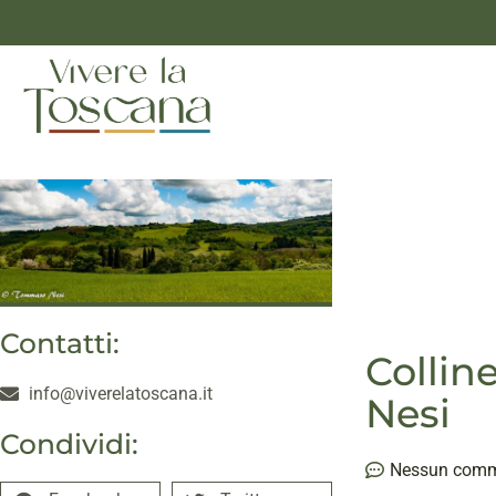
Contatti:
Collin
info@viverelatoscana.it
Nesi
Condividi:
Nessun com