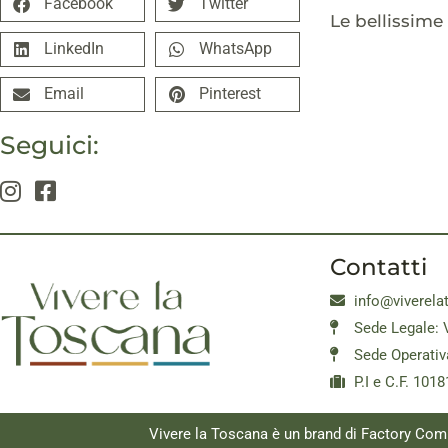
Facebook
Twitter
Le bellissime
LinkedIn
WhatsApp
Email
Pinterest
Seguici:
Contatti
info@viverela
Sede Legale: 
Sede Operativ
P.I e C.F. 10
Vivere la Toscana è un brand di Factory Com