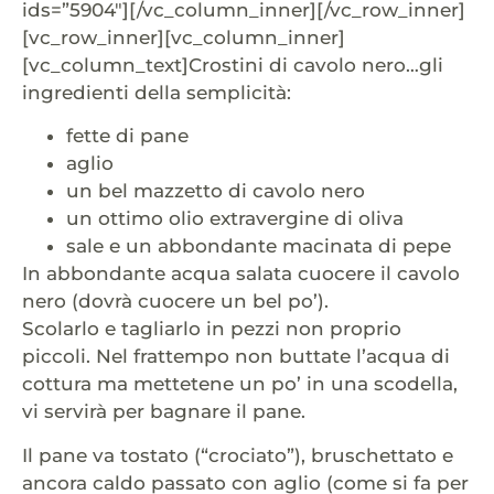
ids=”5904″][/vc_column_inner][/vc_row_inner]
[vc_row_inner][vc_column_inner]
[vc_column_text]Crostini di cavolo nero…gli
ingredienti della semplicità:
fette di pane
aglio
un bel mazzetto di cavolo nero
un ottimo olio extravergine di oliva
sale e un abbondante macinata di pepe
In abbondante acqua salata cuocere il cavolo
nero (dovrà cuocere un bel po’).
Scolarlo e tagliarlo in pezzi non proprio
piccoli. Nel frattempo non buttate l’acqua di
cottura ma mettetene un po’ in una scodella,
vi servirà per bagnare il pane.
Il pane va tostato (“crociato”), bruschettato e
ancora caldo passato con aglio (come si fa per