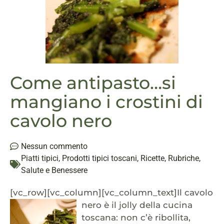
Come antipasto…si
mangiano i crostini di
cavolo nero
Nessun commento
Piatti tipici
,
Prodotti tipici toscani
,
Ricette
,
Rubriche
,
Salute e Benessere
[vc_row][vc_column][vc_column_text]
Il cavolo
nero è il jolly della cucina
toscana: non c’è ribollita,