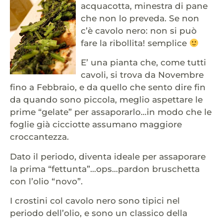
acquacotta, minestra di pane
che non lo preveda. Se non
c’è cavolo nero: non si può
fare la ribollita! semplice
E’ una pianta che, come tutti
cavoli, si trova da Novembre
fino a Febbraio, e da quello che sento dire fin
da quando sono piccola, meglio aspettare le
prime “gelate” per assaporarlo…in modo che le
foglie già cicciotte assumano maggiore
croccantezza.
Dato il periodo, diventa ideale per assaporare
la prima “fettunta”…ops…pardon bruschetta
con l’olio “novo”.
I crostini col cavolo nero sono tipici nel
periodo dell’olio, e sono un classico della