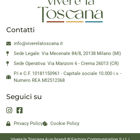
Contatti
info@viverelatoscana.it
Sede Legale: Via Mecenate 84/8, 20138 Milano (MI)
Sede Operativa: Via Manzoni 6 - Crema 26013 (CR)
P.I e C.F. 10181150961 - Capitale sociale 10.000 i.v. -
Numero REA MI2512368
Seguici su
Privacy Policy
Cookie Policy
Vivere la Toscana è un brand di Factory Communication S.r.l. |