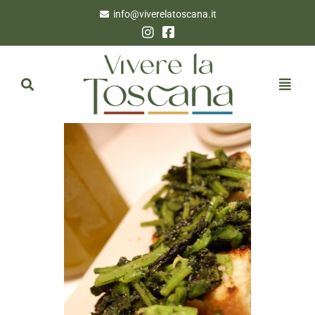
info@viverelatoscana.it