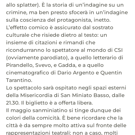
allo splatter). È la storia di un’indagine su un
crimine, ma ben presto sfocerà in un’indagine
sulla coscienza del protagonista, inetto.
L’effetto comico è assicurato dal sostrato
culturale che risiede dietro al testo: un
insieme di citazioni e rimandi che
ricondurranno lo spettatore al mondo di CSI
(ovviamente parodiato), a quello letterario di
Pirandello, Svevo, e Gadda, e a quello
cinematografico di Dario Argento e Quentin
Tarantino.
Lo spettacolo sarà ospitato negli spazi esterni
della Misericordia di San Miniato Basso, dalle
21.30. Il biglietto è a offerta libera.
Il maggio sanminiatino si tinge dunque dei
colori della comicità. È bene ricordare che la
città è da sempre molto attiva sul fronte delle
rappresentazioni teatrali: non a caso, molti