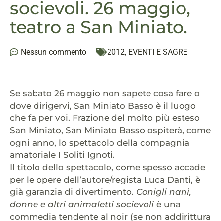
socievoli. 26 maggio,
teatro a San Miniato.
Nessun commento
2012
,
EVENTI E SAGRE
Se sabato 26 maggio non sapete cosa fare o
dove dirigervi, San Miniato Basso è il luogo
che fa per voi. Frazione del molto più esteso
San Miniato, San Miniato Basso ospiterà, come
ogni anno, lo spettacolo della compagnia
amatoriale I Soliti Ignoti.
Il titolo dello spettacolo, come spesso accade
per le opere dell’autore/regista Luca Danti, è
già garanzia di divertimento.
Conigli nani,
donne e altri animaletti socievoli
è una
commedia tendente al noir (se non addirittura