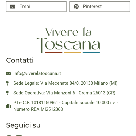
Email
Pinterest
Contatti
info@viverelatoscana.it
Sede Legale: Via Mecenate 84/8, 20138 Milano (MI)
Sede Operativa: Via Manzoni 6 - Crema 26013 (CR)
P.I e C.F. 10181150961 - Capitale sociale 10.000 i.v. -
Numero REA MI2512368
Seguici su