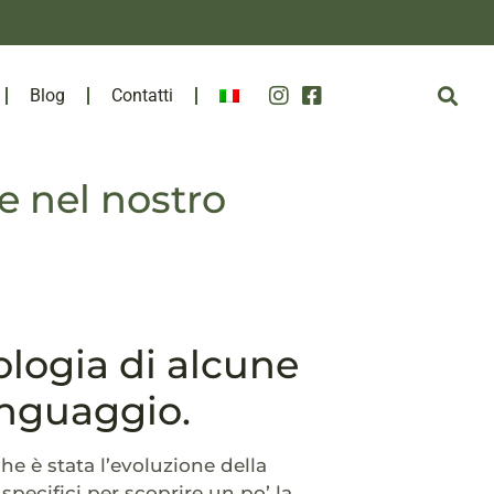
Blog
Contatti
e nel nostro
mologia di alcune
inguaggio.
he è stata l’evoluzione della
pecifici per scoprire un po’ la