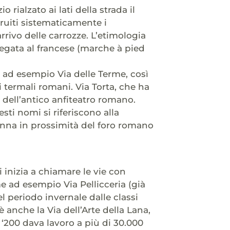
rialzato ai lati della strada il
ruiti sistematicamente i
rrivo delle carrozze. L’etimologia
gata al francese (marche à pied
, ad esempio Via delle Terme, così
 termali romani. Via Torta, che ha
dell’antico anfiteatro romano.
sti nomi si riferiscono alla
olonna in prossimità del foro romano
 inizia a chiamare le vie con
me ad esempio Via Pellicceria (già
el periodo invernale dalle classi
è anche la Via dell’Arte della Lana,
 ‘200 dava lavoro a più di 30.000