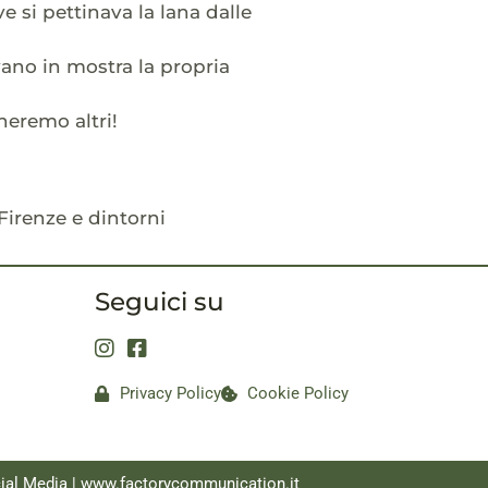
ve si pettinava la lana dalle
vano in mostra la propria
heremo altri!
 Firenze e dintorni
Seguici su
Privacy Policy
Cookie Policy
ial Media |
www.factorycommunication.it