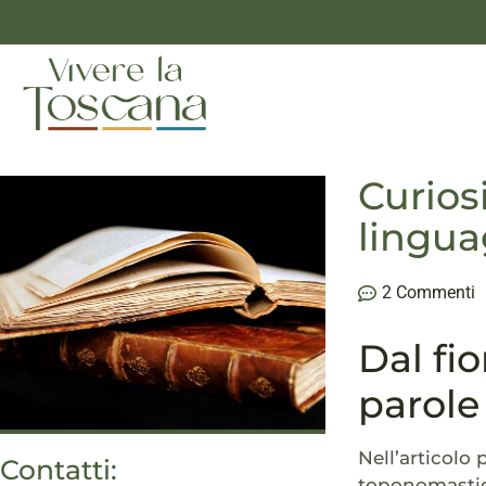
Curios
lingua
2 Commenti
Dal fio
parole
Nell’articolo
Contatti:
toponomastica