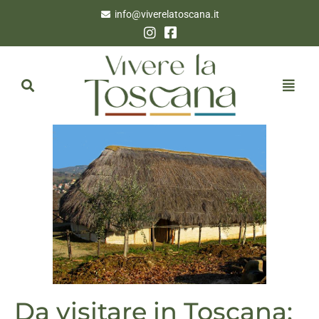
info@viverelatoscana.it
Da visitare in Toscana: