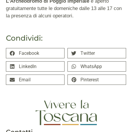
L’Archeodromo di Poggio Imperiale
è aperto
gratuitamente tutte le domeniche dalle 13 alle 17 con
la presenza di alcuni operatori.
Condividi:
Facebook
Twitter
LinkedIn
WhatsApp
Email
Pinterest