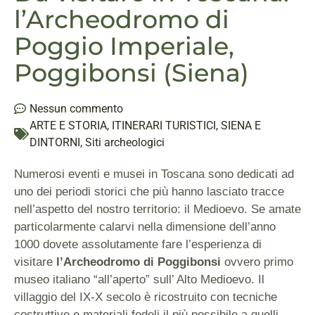
l’Archeodromo di
Poggio Imperiale,
Poggibonsi (Siena)
Nessun commento
ARTE E STORIA
,
ITINERARI TURISTICI
,
SIENA E
DINTORNI
,
Siti archeologici
Numerosi eventi e musei in Toscana sono dedicati ad
uno dei periodi storici che più hanno lasciato tracce
nell’aspetto del nostro territorio: il Medioevo. Se amate
particolarmente calarvi nella dimensione dell’anno
1000 dovete assolutamente fare l’esperienza di
visitare
l’Archeodromo di Poggibonsi
ovvero primo
museo italiano “all’aperto” sull’ Alto Medioevo. Il
villaggio del IX-X secolo è ricostruito con tecniche
costruttive e materiali fedeli il più possibile a quelli