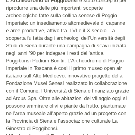
L’Archeodromo di Poggibonsi
è stato concepito per
riprodurre una delle più importanti scoperte
archeologiche fatte sulla collina senese di Poggio
Imperiale: un insediamento altomedievale di capanne
e aree produttive, attivo tra il VI e il X secolo. La
scoperta fu fatta dagli archeologi dell’Università degli
Studi di Siena durante una campagna di scavi iniziata
negli anni ’90 per indagare i resti dell’antica
Poggibonsi Podium Bonitii. L’Archeodromo di Poggio
Imperiale in Toscana è così il primo museo open air
italiano sull’Alto Medioevo, innovativo progetto della
Fondazione Musei Senesi realizzato in collaborazione
con il Comune, l’Università di Siena e finanziato grazie
ad Arcus Spa. Oltre alle abitazioni del villaggio oggi si
possono ammirare olivi e piante da frutto, piantumate
nell’area museale all’aperto grazie ad un progetto con
la Provincia di Siena e l’associazione culturale La
Ginestra di Poggibonsi.