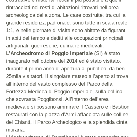
rintracciati nei resti di abitazioni ritrovati nell’area
archeologica della zona. Le case costruite, tra cui la
grande residenza padronale, sono tutte in scala reale
1:1, e nelle giornate di visita sono abitate da figuranti
in abiti del tempo e dediti alle occupazioni principali
artigianali, guerresche, culinarie medievali.
L’Archeodromo di Poggio Imperiale
(SI) è stato
inaugurato nell’ottobre del 2014 ed è stato visitato,
durante il primo anno di apertura al pubblico, da ben
25mila visitatori. Il singolare museo all’aperto si trova
all’interno del vasto complesso del Parco della
Fortezza Medicea di Poggio Imperiale, sulla collina
che sovrasta Poggibonsi. All’interno dell’area
medievale si possono ammirare il Cassero e i Bastioni
restaurati con la piazza d’Armi affacciata sulle colline
del Chianti, il Parco Archeologico e la splendida cinta
muraria.