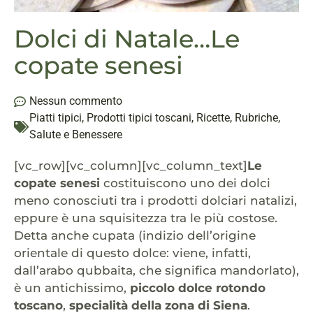
Dolci di Natale…Le
copate senesi
Nessun commento
Piatti tipici
,
Prodotti tipici toscani
,
Ricette
,
Rubriche
,
Salute e Benessere
[vc_row][vc_column][vc_column_text]
Le
copate senesi
costituiscono uno dei dolci
meno conosciuti tra i prodotti dolciari natalizi,
eppure è una squisitezza tra le più costose.
Detta anche cupata (indizio dell’origine
orientale di questo dolce: viene, infatti,
dall’arabo qubbaita, che significa mandorlato),
è un antichissimo,
piccolo dolce rotondo
toscano
,
specialità della zona di Siena
.