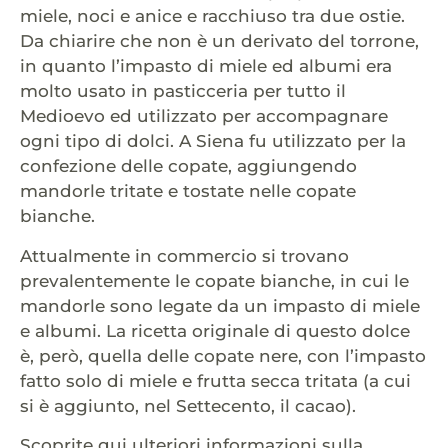
miele, noci e anice e racchiuso tra due ostie.
Da chiarire che non è un derivato del torrone,
in quanto l’impasto di miele ed albumi era
molto usato in pasticceria per tutto il
Medioevo ed utilizzato per accompagnare
ogni tipo di dolci. A Siena fu utilizzato per la
confezione delle copate, aggiungendo
mandorle tritate e tostate nelle copate
bianche.
Attualmente in commercio si trovano
prevalentemente le copate bianche, in cui le
mandorle sono legate da un impasto di miele
e albumi. La ricetta originale di questo dolce
è, però, quella delle copate nere, con l’impasto
fatto solo di miele e frutta secca tritata (a cui
si è aggiunto, nel Settecento, il cacao).
Scoprite qui ulteriori informazioni sulla