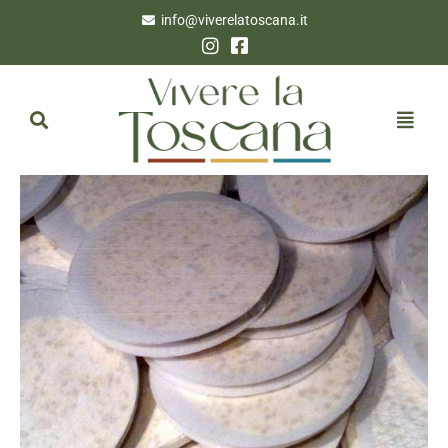
info@viverelatoscana.it