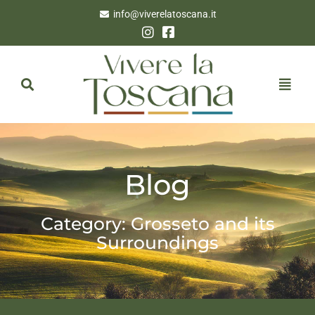
info@viverelatoscana.it
Blog
Category: Grosseto and its
Surroundings