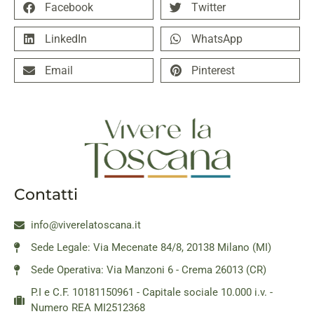
Facebook
Twitter
LinkedIn
WhatsApp
Email
Pinterest
Contatti
info@viverelatoscana.it
Sede Legale: Via Mecenate 84/8, 20138 Milano (MI)
Sede Operativa: Via Manzoni 6 - Crema 26013 (CR)
P.I e C.F. 10181150961 - Capitale sociale 10.000 i.v. -
Numero REA MI2512368