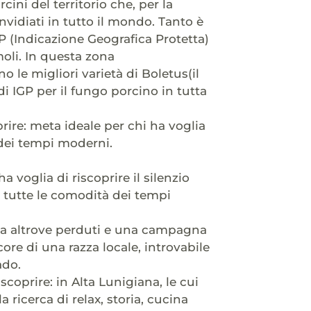
cini del territorio che, per la
vidiati in tutto il mondo. Tanto è
P (Indicazione Geografica Protetta)
oli. In questa zona
ano le migliori varietà di Boletus(il
i IGP per il fungo porcino in tutta
rire: meta ideale per chi ha voglia
 dei tempi moderni.
a voglia di riscoprire il silenzio
 tutte le comodità dei tempi
ita altrove perduti e una campagna
ore di una razza locale, introvabile
ado.
scoprire: in Alta Lunigiana, le cui
 ricerca di relax, storia, cucina