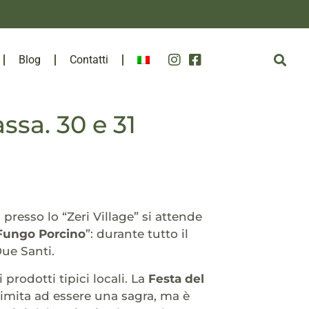
Blog
Contatti
ssa. 30 e 31
presso lo “Zeri Village” si attende
 Fungo Porcino
”: durante tutto il
ue Santi.
prodotti tipici locali. La
Festa del
 limita ad essere una sagra, ma è