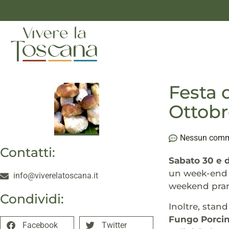
Festa 
Ottobr
Nessun com
Contatti:
Sabato 30 e 
un week-end r
info@viverelatoscana.it
weekend pranz
Condividi:
Inoltre, stand
Fungo Porci
Facebook
Twitter