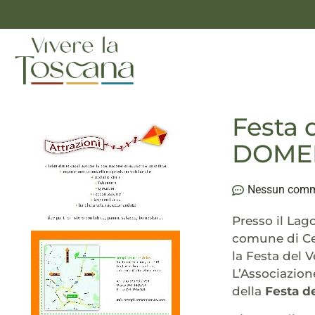
Festa 
DOMEN
Nessun com
Presso il Lag
comune di Cer
la Festa del Ve
L’Associazion
della
Festa de