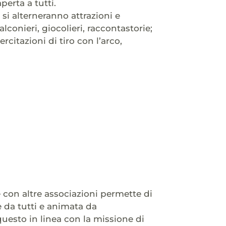
perta a tutti.
 si alterneranno attrazioni e
lconieri, giocolieri, raccontastorie;
rcitazioni di tiro con l’arco,
e con altre associazioni permette di
e da tutti e animata da
 questo in linea con la missione di