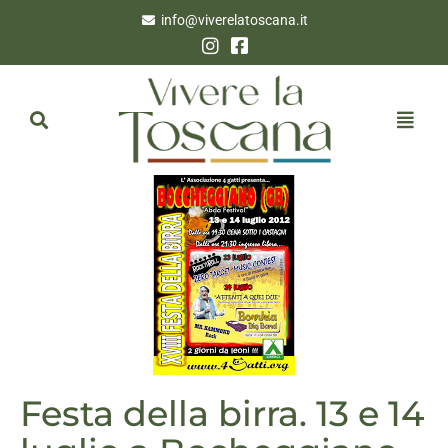
info@viverelatoscana.it
Festa della birra. 13 e 14