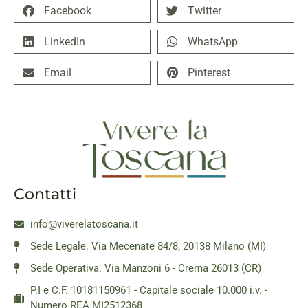
Facebook
Twitter
LinkedIn
WhatsApp
Email
Pinterest
Contatti
info@viverelatoscana.it
Sede Legale: Via Mecenate 84/8, 20138 Milano (MI)
Sede Operativa: Via Manzoni 6 - Crema 26013 (CR)
P.I e C.F. 10181150961 - Capitale sociale 10.000 i.v. -
Numero REA MI2512368