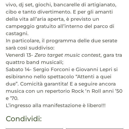
vivo, dj set, giochi, bancarelle di artigianato,
cibo e tanto divertimento. E per gli amanti
della vita all’aria aperta, è previsto un
campeggio gratuito all’interno del parco di
castagni.
In particolare, il programma delle due serate
sarà così suddiviso:
Venerdì 13-
Zero target music contest
, gara tra
quattro band musicali;
Sabato 14- Sergio Forconi e Giovanni Lepri si
esibiranno nello spettacolo “Attenti a quei
due”. Comicità garantita! E a seguire ancora
musica con un repertorio Rock ‘n Roll anni ’50
e ’70.
L’ingresso alla manifestazione è libero!!!
Condividi: