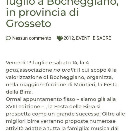
luglio a Bocheggiano,
in provincia di
Grosseto
Nessun commento
2012
,
EVENTI E SAGRE
Venerdì 13 luglio e sabato 14, la
4
gatti,
associazione
no profit
il cui scopo è la
valorizzazione di Bocheggiano, organizza,
nella maggiore frazione di Montieri, la Festa
della Birra.
Ormai appuntamento fisso – siamo già alla
XVIII edizione – , la Festa della Birra si
prospetta come un grande successo. Oltre alle
migliori birre verranno proposte numerose
attività adatte a tutta la famiglia: musica dal