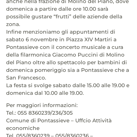
anche nella frazione di Molino del Piano, dove
domenica a partire dalle ore 10.00 sarà
possibile gustare “frutti” delle aziende della
zona.
Infine menzioniamo gli appuntamenti di
sabato 6 novembre in Piazza XIV Martiri a
Pontassieve con il concerto musicale a cura
della filarmonica Giacomo Puccini di Molino
del Piano oltre allo spettacolo per bambini di
domenica pomeriggio sia a Pontassieve che a
San Francesco.
La festa si svolge sabato dalle 15.00 alle 19.00 e
domenica dal 10.00 alle 19.00.
Per maggiori informazioni:
Tel.: 055 8360239/236/305
Comune di Pontassieve – Uffcio Attività
economiche
Tel. 055/8360239 – 055/8360236 –