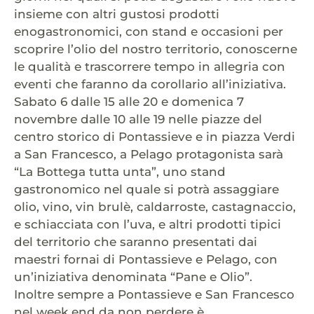
insieme con altri gustosi prodotti
enogastronomici, con stand e occasioni per
scoprire l’olio del nostro territorio, conoscerne
le qualità e trascorrere tempo in allegria con
eventi che faranno da corollario all’iniziativa.
Sabato 6 dalle 15 alle 20 e domenica 7
novembre dalle 10 alle 19 nelle piazze del
centro storico di Pontassieve e in piazza Verdi
a San Francesco, a Pelago protagonista sarà
“La Bottega tutta unta”, uno stand
gastronomico nel quale si potrà assaggiare
olio, vino, vin brulè, caldarroste, castagnaccio,
e schiacciata con l’uva, e altri prodotti tipici
del territorio che saranno presentati dai
maestri fornai di Pontassieve e Pelago, con
un’iniziativa denominata “Pane e Olio”.
Inoltre sempre a Pontassieve e San Francesco
nel week end da non perdere è