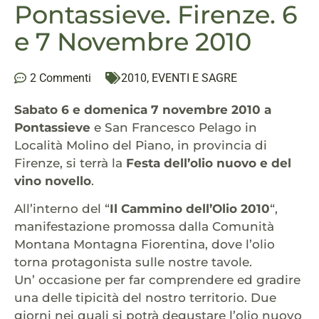
Pontassieve. Firenze. 6
e 7 Novembre 2010
2 Commenti
2010
,
EVENTI E SAGRE
Sabato 6 e domenica 7 novembre 2010 a
Pontassieve
e San Francesco Pelago in
Località Molino del Piano, in provincia di
Firenze, si terrà la
Festa dell’olio nuovo e del
vino novello
.
All’interno del “
Il Cammino dell’Olio 2010
“,
manifestazione promossa dalla Comunità
Montana Montagna Fiorentina, dove l’olio
torna protagonista sulle nostre tavole.
Un’ occasione per far comprendere ed gradire
una delle tipicità del nostro territorio. Due
giorni nei quali si potrà degustare l’olio nuovo