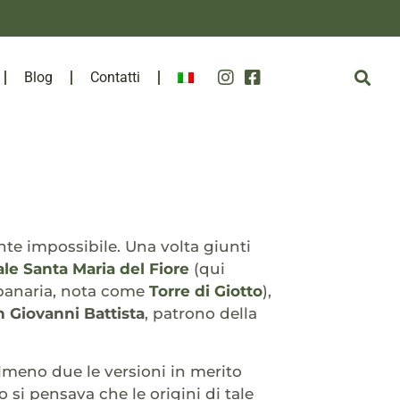
Blog
Contatti
te impossibile. Una volta giunti
ale Santa Maria del Fiore
(qui
mpanaria, nota come
Torre di Giotto
),
 Giovanni Battista
, patrono della
almeno due le versioni in merito
to si pensava che le origini di tale