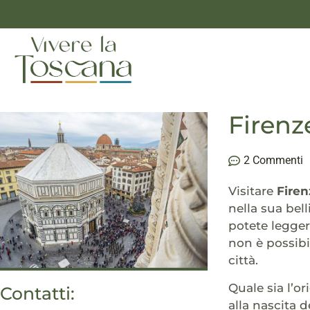
Firenz
2 Commenti
Visitare
Firen
nella sua bel
potete legger
non è possibi
città.
Quale sia l’o
Contatti:
alla nascita 