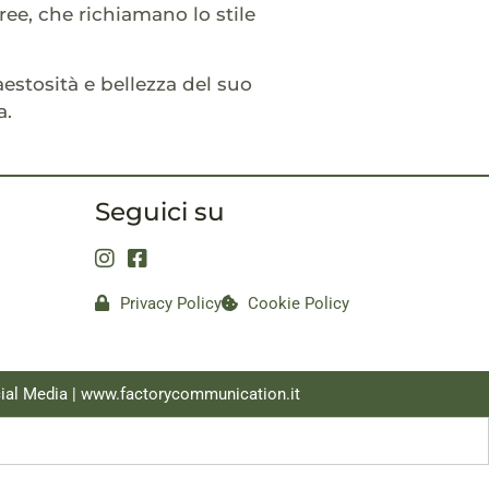
ree, che richiamano lo stile
aestosità e bellezza del suo
a.
Seguici su
Privacy Policy
Cookie Policy
ial Media |
www.factorycommunication.it