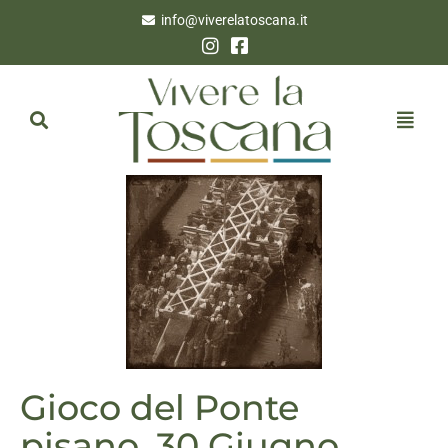
info@viverelatoscana.it
Gioco del Ponte
pisano. 30 Giugno.