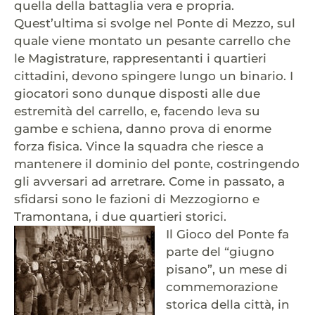
quella della battaglia vera e propria.
Quest’ultima si svolge nel Ponte di Mezzo, sul
quale viene montato un pesante carrello che
le Magistrature, rappresentanti i quartieri
cittadini, devono spingere lungo un binario. I
giocatori sono dunque disposti alle due
estremità del carrello, e, facendo leva su
gambe e schiena, danno prova di enorme
forza fisica. Vince la squadra che riesce a
mantenere il dominio del ponte, costringendo
gli avversari ad arretrare. Come in passato, a
sfidarsi sono le fazioni di Mezzogiorno e
Tramontana, i due quartieri storici.
Il Gioco del Ponte fa
parte del “giugno
pisano”, un mese di
commemorazione
storica della città, in