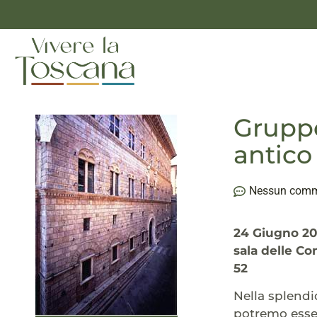
Gruppo
antico
Nessun com
24 Giugno 201
sala delle Co
52
Nella splendi
potremo esse