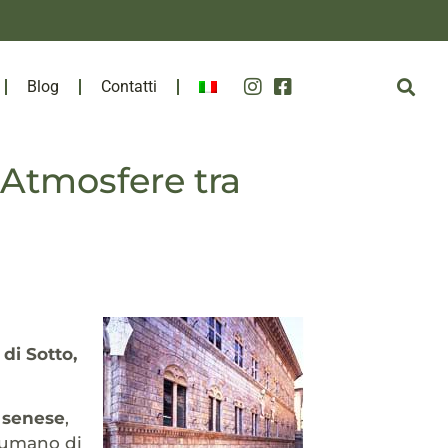
Blog
Contatti
Atmosfere tra
 di Sotto,
o senese
,
fumano di