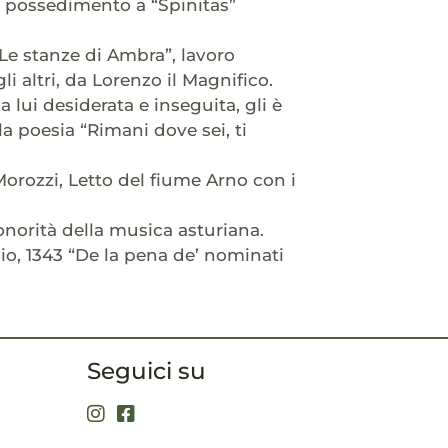
o possedimento a “Spinitas”
“Le stanze di Ambra”, lavoro
i altri, da Lorenzo il Magnifico.
lui desiderata e inseguita, gli è
la poesia “Rimani dove sei, ti
Morozzi, Letto del fiume Arno con i
norità della musica asturiana.
aio, 1343 “De la pena de’ nominati
Seguici su