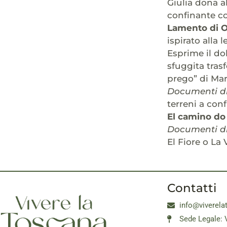
Giulia dona a
confinante co
Lamento di 
ispirato alla
Esprime il do
sfuggita trasf
prego” di Mar
Documenti di
terreni a conf
El camino do 
Documenti di
El Fiore o La 
Contatti
info@viverela
Sede Legale: 