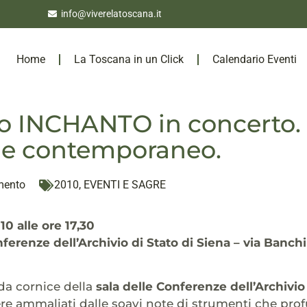
info@viverelatoscana.it
Home
La Toscana in un Click
Calendario Eventi
 INCHANTO in concerto. 
 e contemporaneo.
mento
2010
,
EVENTI E SAGRE
0 alle ore 17,30
nferenze dell’Archivio di Stato di Siena – via Banchi
da cornice della
sala delle Conferenze dell’Archivi
re ammaliati dalle soavi note di strumenti che pro