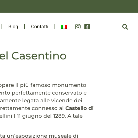
Blog
Contatti
del Casentino
cappare il più famoso monumento
to perfettamente conservato e
ettamente legata alle vicende dei
strettamente connesso al
Castello di
ini l’11 giugno del 1289. A tale
pita un’esposizione museale di