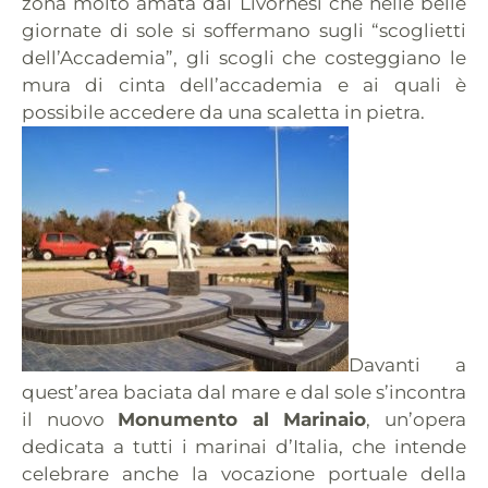
zona molto amata dai Livornesi che nelle belle
giornate di sole si soffermano sugli “scoglietti
dell’Accademia”, gli scogli che costeggiano le
mura di cinta dell’accademia e ai quali è
possibile accedere da una scaletta in pietra.
Davanti a
quest’area baciata dal mare e dal sole s’incontra
il nuovo
Monumento al Marinaio
, un’opera
dedicata a tutti i marinai d’Italia, che intende
celebrare anche la vocazione portuale della