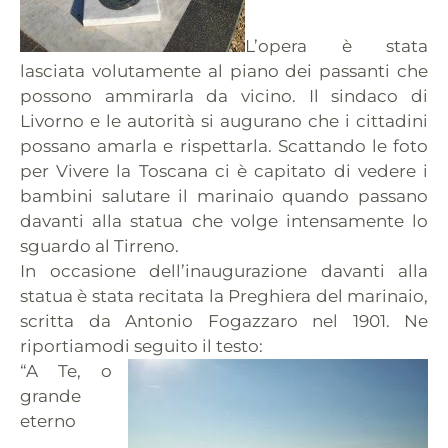
L’opera è stata
lasciata volutamente al piano dei passanti che
possono ammirarla da vicino. Il sindaco di
Livorno e le autorità si augurano che i cittadini
possano amarla e rispettarla. Scattando le foto
per Vivere la Toscana ci è capitato di vedere i
bambini salutare il marinaio quando passano
davanti alla statua che volge intensamente lo
sguardo al Tirreno.
In occasione dell’inaugurazione davanti alla
statua è stata recitata la Preghiera del marinaio,
scritta da Antonio Fogazzaro nel 1901. Ne
riportiamodi seguito il testo:
“A Te, o
grande
eterno