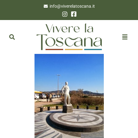
info@viverelatoscana.it