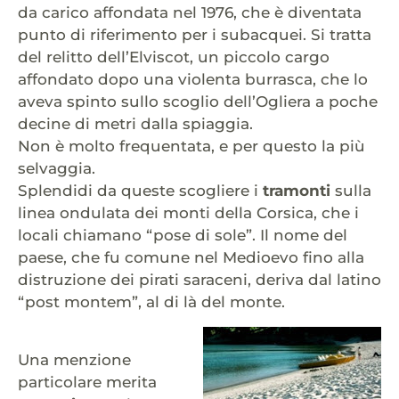
da carico affondata nel 1976, che è diventata
punto di riferimento per i subacquei. Si tratta
del relitto dell’Elviscot, un piccolo cargo
affondato dopo una violenta burrasca, che lo
aveva spinto sullo scoglio dell’Ogliera a poche
decine di metri dalla spiaggia.
Non è molto frequentata, e per questo la più
selvaggia.
Splendidi da queste scogliere i
tramonti
sulla
linea ondulata dei monti della Corsica, che i
locali chiamano “pose di sole”. Il nome del
paese, che fu comune nel Medioevo fino alla
distruzione dei pirati saraceni, deriva dal latino
“post montem”, al di là del monte.
Una menzione
particolare merita