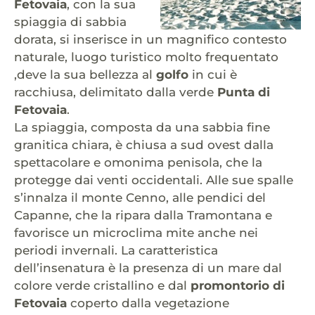
Fetovaia
, con la sua
spiaggia di sabbia
dorata, si inserisce in un magnifico contesto
naturale, luogo turistico molto frequentato
,deve la sua bellezza al
golfo
in cui è
racchiusa, delimitato dalla verde
Punta di
Fetovaia
.
La spiaggia, composta da una sabbia fine
granitica chiara, è chiusa a sud ovest dalla
spettacolare e omonima penisola, che la
protegge dai venti occidentali. Alle sue spalle
s’innalza il monte Cenno, alle pendici del
Capanne, che la ripara dalla Tramontana e
favorisce un microclima mite anche nei
periodi invernali. La caratteristica
dell’insenatura è la presenza di un mare dal
colore verde cristallino e dal
promontorio di
Fetovaia
coperto dalla vegetazione