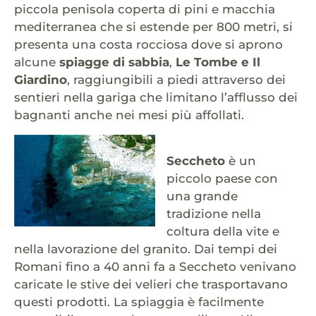
piccola penisola coperta di pini e macchia
mediterranea che si estende per 800 metri, si
presenta una costa rocciosa dove si aprono
alcune
spiagge di sabbia
,
Le Tombe e Il
Giardino
, raggiungibili a piedi attraverso dei
sentieri nella gariga che limitano l’afflusso dei
bagnanti anche nei mesi più affollati.
Seccheto
è un
piccolo paese con
una grande
tradizione nella
coltura della vite e
nella lavorazione del granito. Dai tempi dei
Romani fino a 40 anni fa a Seccheto venivano
caricate le stive dei velieri che trasportavano
questi prodotti. La spiaggia è facilmente