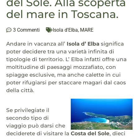
del Sole. Alla scoperta
del mare in Toscana.
3 Commenti
Isola d'Elba
,
MARE
Andare in vacanza all’
Isola d’ Elba
significa
poter decidere tra una varietà infinita di
tipologie di territorio. L’ Elba infatti offre una
moltitudine di paesaggi mozzafiato, con
spiagge esclusive, ma anche calette in cui
poter rifugiarsi per staccare magari dal caos
della città.
Se privilegiate il
secondo tipo di
viaggio può darsi che
deciderete di visitare la
Costa del Sole
, dieci