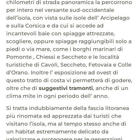
chilometri di strada panoramica la percorrono
per intero nel versante sud-occidentale
dell’isola, con vista sulle isole dell’ Arcipelago
e sulla Corsica e da cui si accede ad
incantevoli baie con spiagge attrezzate,
scogliere, oppure spiagge raggiungibili solo a
piedi o via mare, come i borghi marinari di
Pomonte , Chiessi e Seccheto e le località
turistiche di Cavoli, Seccheto, Fetovaia e Colle
d’Orano. Inoltre l’ esposizione ad ovest di
questo tratto di costa vi permetterà di godere,
oltre che di
suggestivi tramonti
, anche di un
clima mite in ogni periodo dell’ anno.
Si tratta indubbiamente della fascia litoranea
più rinomata ed apprezzata dai turisti che
visitano l’isola, ma al tempo stesso anche di
un habitat estremamente delicato da
valorizzare e proteggere per le generazioni