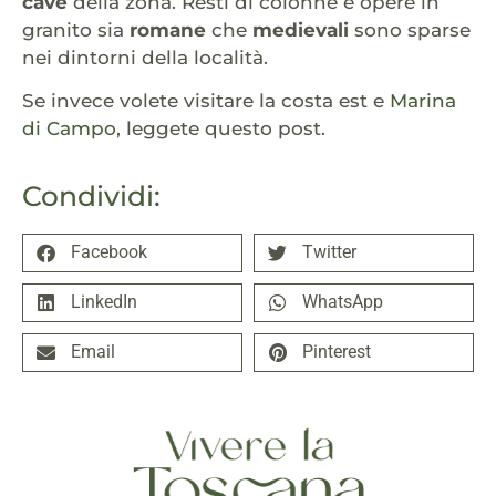
cave
della zona. Resti di colonne e opere in
granito sia
romane
che
medievali
sono sparse
nei dintorni della località.
Se invece volete visitare la costa est e
Marina
di Campo
, leggete questo post.
Condividi:
Facebook
Twitter
LinkedIn
WhatsApp
Email
Pinterest