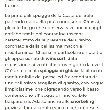
future.
Le principali spiagge della Costa del Sole
partendo da quella più a nord sono:
Chiessi
,
piccolo borgo che conserva vive ancora oggi
antiche tradizioni contadine toscane,
caratterizzato dalla presenza del Granito
coronato e dalla bellissima macchia
mediterranea. Chiessi in particolare è nota tra
gli appassionati di
windsurf
, data l’
esposizione ai venti che provengono da ovest.
C’ è una piccola
spiaggia di ghiaia
, facilmente
raggiungibile dal paese, ed è circondata da
una bellissima
scogliera di granito
, con acque
limpidissime, che digradando verso il basso
conferiscono all’ acqua un’ incredibile
trasparenza. Adatta anche allo
snorkeling
grazie ai fondali molto vari e ricchi di pesce.