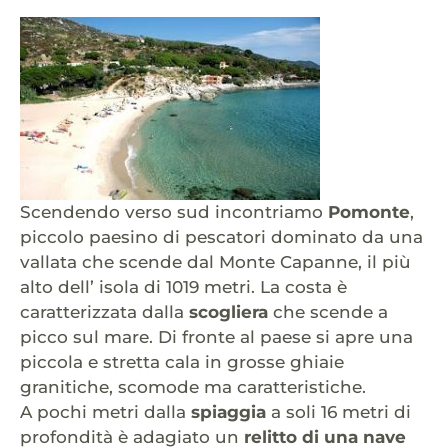
Scendendo verso sud incontriamo
Pomonte
,
piccolo paesino di pescatori dominato da una
vallata che scende dal Monte Capanne, il più
alto dell’ isola di 1019 metri. La costa è
caratterizzata dalla
scogliera
che scende a
picco sul mare. Di fronte al paese si apre una
piccola e stretta cala in grosse ghiaie
granitiche, scomode ma caratteristiche.
A pochi metri dalla
spiaggia
a soli 16 metri di
profondità è adagiato un
relitto di una nave