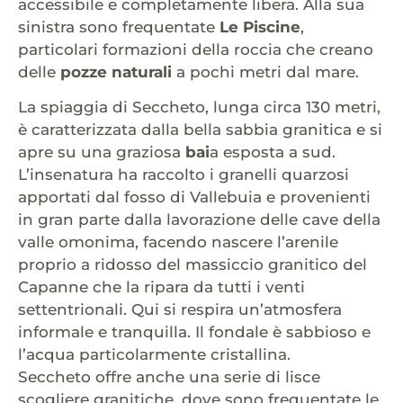
accessibile e completamente libera. Alla sua
sinistra sono frequentate
Le Piscine
,
particolari formazioni della roccia che creano
delle
pozze naturali
a pochi metri dal mare.
La spiaggia di Seccheto, lunga circa 130 metri,
è caratterizzata dalla bella sabbia granitica e si
apre su una graziosa
bai
a esposta a sud.
L’insenatura ha raccolto i granelli quarzosi
apportati dal fosso di Vallebuia e provenienti
in gran parte dalla lavorazione delle cave della
valle omonima, facendo nascere l’arenile
proprio a ridosso del massiccio granitico del
Capanne che la ripara da tutti i venti
settentrionali. Qui si respira un’atmosfera
informale e tranquilla. Il fondale è sabbioso e
l’acqua particolarmente cristallina.
Seccheto offre anche una serie di lisce
scogliere granitiche, dove sono frequentate le