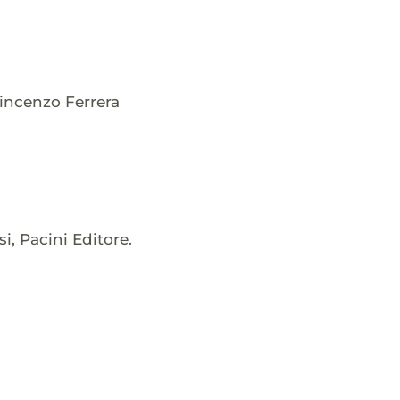
Vincenzo Ferrera
, Pacini Editore.