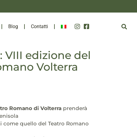
Blog
Contatti
VIII edizione del
Romano Volterra
tro Romano di Volterra
prenderà
penisola
iti come quello del Teatro Romano