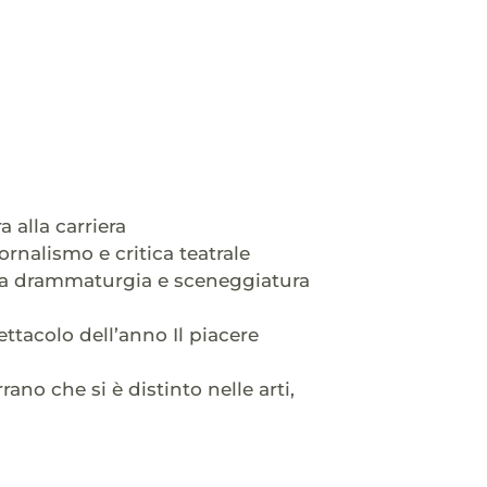
alla carriera
ornalismo e critica teatrale
lla drammaturgia e sceneggiatura
tacolo dell’anno Il piacere
no che si è distinto nelle arti,