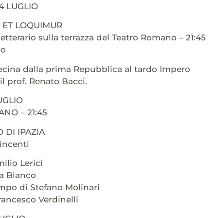
4 LUGLIO
 ET LOQUIMUR
letterario sulla terrazza del Teatro Romano – 21:45
ro
ecina dalla prima Repubblica al tardo Impero
il prof. Renato Bacci.
UGLIO
NO – 21:45
 DI IPAZIA
incenti
ilio Lerici
a Bianco
mpo di Stefano Molinari
ancesco Verdinelli