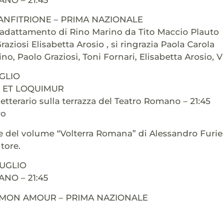
ANFITRIONE – PRIMA NAZIONALE
 adattamento di Rino Marino da Tito Maccio Plauto
aziosi Elisabetta Arosio , si ringrazia Paola Carola
no, Paolo Graziosi, Toni Fornari, Elisabetta Arosio, 
UGLIO
 ET LOQUIMUR
letterario sulla terrazza del Teatro Romano – 21:45
ro
 del volume “Volterra Romana” di Alessandro Furiesi
utore.
LUGLIO
NO – 21:45
 MON AMOUR – PRIMA NAZIONALE