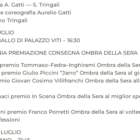
A. Gatti — S. Tringali
 coreografia Aurelio Gatti
o Tringali
UGLIO
LLO DI PALAZZO VITI – 16:30
IA PREMIAZIONE CONSEGNA OMBRA DELLA SERA
i premio Tommaso–Fedra–Inghirami Ombra della Sera 
 premio Giulio Piccini “Jarro” Ombra della Sera al gi
mio Giovan Cosimo Villifranchi Ombra della Sera a
i premio In Scena Ombra della Sera al miglior spet
i premio Franco Porretti Ombra della Sera al volterra
fessioni
 LUGLIO
NO – 21:45