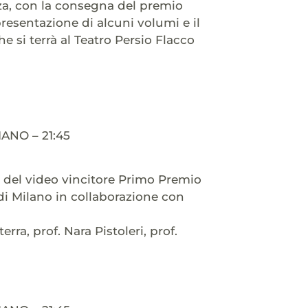
anza, con la consegna del premio
 presentazione di alcuni volumi e il
 si terrà al Teatro Persio Flacco
NO – 21:45
e del video vincitore Primo Premio
 di Milano in collaborazione con
rra, prof. Nara Pistoleri, prof.