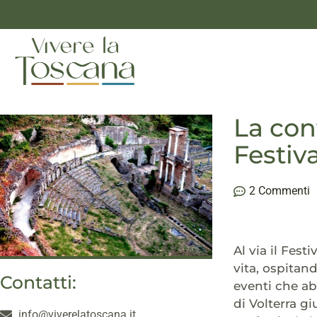
La con
Festiv
2 Commenti
Al via il Festi
vita, ospitand
Contatti:
eventi che ab
di Volterra gi
info@viverelatoscana.it