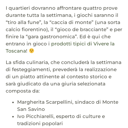
I quartieri dovranno affrontare quattro prove
durante tutta la settimana, i giochi saranno il
“tiro alla fune”, la “caccia di monte” (una sorta
calcio fiorentino), il “gioco de bracciante” e per
finire la “gara gastronomica”. Ed è qui che
entrano in gioco i
prodotti tipici di Vivere la
Toscana
!
La sfida culinaria, che concluderà la settimana
di festeggiamenti, prevederà la realizzazione
di un piatto attinente al contesto storico e
sarà giudicato da una giuria selezionata
composta da:
Margherita Scarpellini, sindaco di Monte
San Savino
Ivo Picchiarelli, esperto di culture e
tradizioni popolari