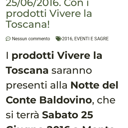
25/06/2016. Con i
prodotti Vivere la
Toscana!
Nessun commento
2016
,
EVENTI E SAGRE
I
prodotti Vivere la
Toscana
saranno
presenti alla
Notte del
Conte Baldovino
, che
si terrà
Sabato 25