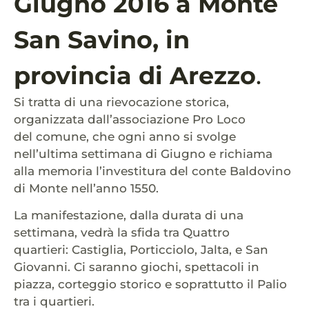
Giugno 2016 a Monte
San Savino, in
provincia di Arezzo
.
Si tratta di una rievocazione storica,
organizzata dall’associazione Pro Loco
del comune, che ogni anno si svolge
nell’ultima settimana di Giugno e richiama
alla memoria l’investitura del
conte Baldovino
di Monte nell’anno 155
0
.
La manifestazione, dalla durata di una
settimana, vedrà la sfida tra Quattro
quartieri: Castiglia, Porticciolo, Jalta
,
e San
Giovanni. Ci saranno giochi, spettacoli in
piazza, corteggio storico e soprattutto il Palio
tra i quartieri.