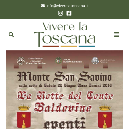
info@viverelatoscana.it