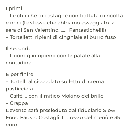
I primi
– Le chicche di castagne con battuta di ricotta
e noci (le stesse che abbiamo assaggiato la
sera di San Valentino…….. Fantastiche!!!!)
– Tortelletti ripieni di cinghiale al burro fuso
Il secondo
– Il conoglio ripieno con le patate alla
contadina
E per finire
– Tortelli al cioccolato su letto di crema
pasticciera
– Caffè…. con il mitico Mokino del brillo
– Grappa
L’evento sarà presieduto dal fiduciario Slow
Food Fausto Costagli. Il prezzo del menù è 35
euro.