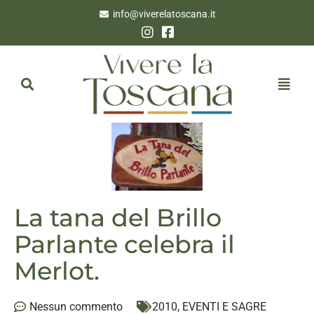
info@viverelatoscana.it
La tana del Brillo
Parlante celebra il
Merlot.
Nessun commento
2010
,
EVENTI E SAGRE