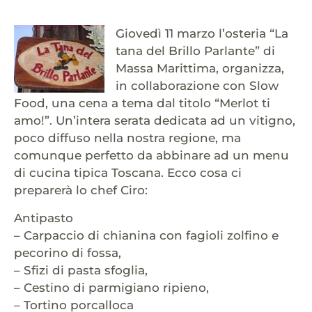
Giovedì 11 marzo l’osteria “La
tana del Brillo Parlante” di
Massa Marittima, organizza,
in collaborazione con Slow
Food, una cena a tema dal titolo “Merlot ti
amo!”. Un’intera serata dedicata ad un vitigno,
poco diffuso nella nostra regione, ma
comunque perfetto da abbinare ad un menu
di cucina tipica Toscana. Ecco cosa ci
preparerà lo chef Ciro:
Antipasto
– Carpaccio di chianina con fagioli zolfino e
pecorino di fossa,
– Sfizi di pasta sfoglia,
– Cestino di parmigiano ripieno,
– Tortino porcalloca