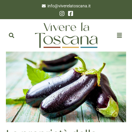
info@viverelatoscana.it