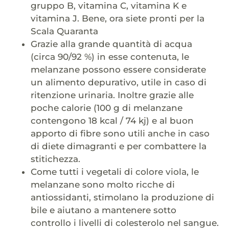
gruppo B, vitamina C, vitamina K e
vitamina J. Bene, ora siete pronti per la
Scala Quaranta
Grazie alla grande quantità di acqua
(circa 90/92 %) in esse contenuta, le
melanzane possono essere considerate
un alimento depurativo, utile in caso di
ritenzione urinaria. Inoltre grazie alle
poche calorie (100 g di melanzane
contengono 18 kcal / 74 kj) e al buon
apporto di fibre sono utili anche in caso
di diete dimagranti e per combattere la
stitichezza.
Come tutti i vegetali di colore viola, le
melanzane sono molto ricche di
antiossidanti, stimolano la produzione di
bile e aiutano a mantenere sotto
controllo i livelli di colesterolo nel sangue.