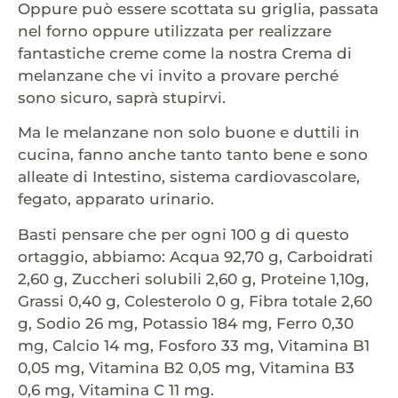
Oppure può essere scottata su griglia, passata
nel forno oppure utilizzata per realizzare
fantastiche creme come la nostra Crema di
melanzane che vi invito a provare perché
sono sicuro, saprà stupirvi.
Ma le melanzane non solo buone e duttili in
cucina, fanno anche tanto tanto bene e sono
alleate di Intestino, sistema cardiovascolare,
fegato, apparato urinario.
Basti pensare che per ogni 100 g di questo
ortaggio, abbiamo: Acqua 92,70 g, Carboidrati
2,60 g, Zuccheri solubili 2,60 g, Proteine 1,10g,
Grassi 0,40 g, Colesterolo 0 g, Fibra totale 2,60
g, Sodio 26 mg, Potassio 184 mg, Ferro 0,30
mg, Calcio 14 mg, Fosforo 33 mg, Vitamina B1
0,05 mg, Vitamina B2 0,05 mg, Vitamina B3
0,6 mg, Vitamina C 11 mg.