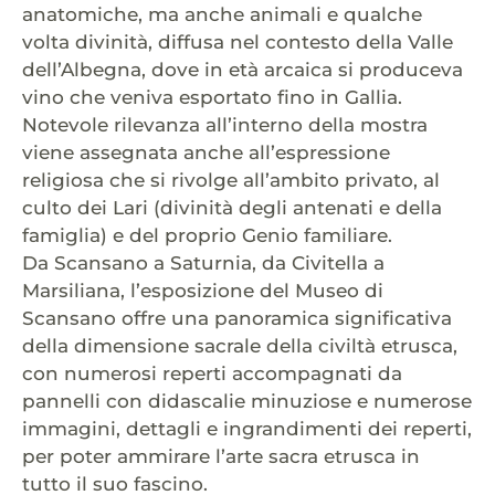
anatomiche, ma anche animali e qualche
volta divinità, diffusa nel contesto della Valle
dell’Albegna, dove in età arcaica si produceva
vino che veniva esportato fino in Gallia.
Notevole rilevanza all’interno della mostra
viene assegnata anche all’espressione
religiosa che si rivolge all’ambito privato, al
culto dei Lari (divinità degli antenati e della
famiglia) e del proprio Genio familiare.
Da Scansano a Saturnia, da Civitella a
Marsiliana, l’esposizione del Museo di
Scansano offre una panoramica significativa
della dimensione sacrale della civiltà etrusca,
con numerosi reperti accompagnati da
pannelli con didascalie minuziose e numerose
immagini, dettagli e ingrandimenti dei reperti,
per poter ammirare l’arte sacra etrusca in
tutto il suo fascino.