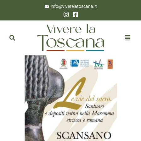
info@viverelatoscana.it