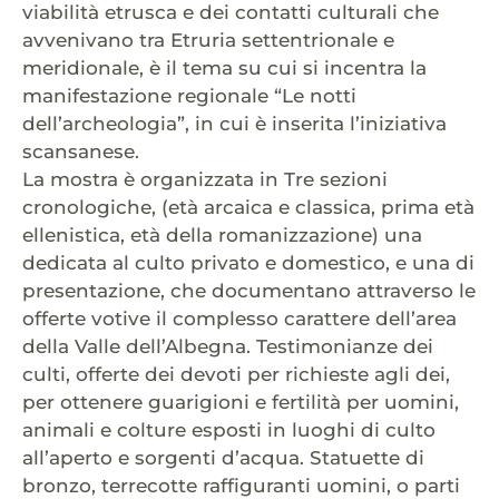
viabilità etrusca e dei contatti culturali che
avvenivano tra Etruria settentrionale e
meridionale, è il tema su cui si incentra la
manifestazione regionale “Le notti
dell’archeologia”, in cui è inserita l’iniziativa
scansanese.
La mostra è organizzata in Tre sezioni
cronologiche, (età arcaica e classica, prima età
ellenistica, età della romanizzazione) una
dedicata al culto privato e domestico, e una di
presentazione, che documentano attraverso le
offerte votive il complesso carattere dell’area
della Valle dell’Albegna. Testimonianze dei
culti, offerte dei devoti per richieste agli dei,
per ottenere guarigioni e fertilità per uomini,
animali e colture esposti in luoghi di culto
all’aperto e sorgenti d’acqua. Statuette di
bronzo, terrecotte raffiguranti uomini, o parti