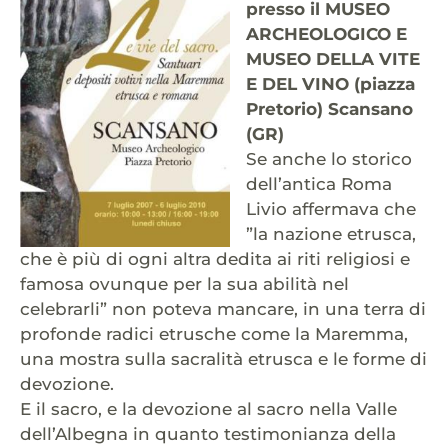
presso il MUSEO
ARCHEOLOGICO E
MUSEO DELLA VITE
E DEL VINO (piazza
Pretorio) Scansano
(GR)
Se anche lo storico
dell’antica Roma
Livio affermava che
”la nazione etrusca,
che è più di ogni altra dedita ai riti religiosi e
famosa ovunque per la sua abilità nel
celebrarli” non poteva mancare, in una terra di
profonde radici etrusche come la Maremma,
una mostra sulla sacralità etrusca e le forme di
devozione.
E il sacro, e la devozione al sacro nella Valle
dell’Albegna in quanto testimonianza della