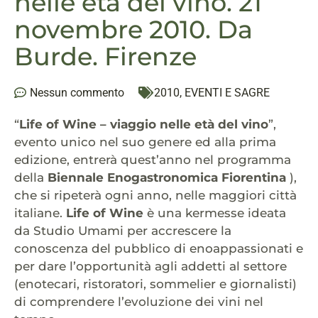
nelle età del vino. 21
novembre 2010. Da
Burde. Firenze
Nessun commento
2010
,
EVENTI E SAGRE
“
Life of Wine – viaggio nelle età del vino
”,
evento unico nel suo genere ed alla prima
edizione, entrerà quest’anno nel programma
della
Biennale Enogastronomica Fiorentina
),
che si ripeterà ogni anno, nelle maggiori città
italiane.
Life of Wine
è una kermesse ideata
da Studio Umami per accrescere la
conoscenza del pubblico di enoappassionati e
per dare l’opportunità agli addetti al settore
(enotecari, ristoratori, sommelier e giornalisti)
di comprendere l’evoluzione dei vini nel