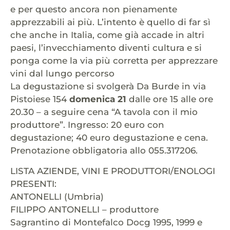
e per questo ancora non pienamente
apprezzabili ai più. L’intento è quello di far sì
che anche in Italia, come già accade in altri
paesi, l’invecchiamento diventi cultura e si
ponga come la via più corretta per apprezzare
vini dal lungo percorso
La degustazione si svolgerà Da Burde in via
Pistoiese 154
domenica 21
dalle ore 15 alle ore
20.30 – a seguire cena “A tavola con il mio
produttore”. Ingresso: 20 euro con
degustazione; 40 euro degustazione e cena.
Prenotazione obbligatoria allo 055.317206.
LISTA AZIENDE, VINI E PRODUTTORI/ENOLOGI
PRESENTI:
ANTONELLI (Umbria)
FILIPPO ANTONELLI – produttore
Sagrantino di Montefalco Docg 1995, 1999 e