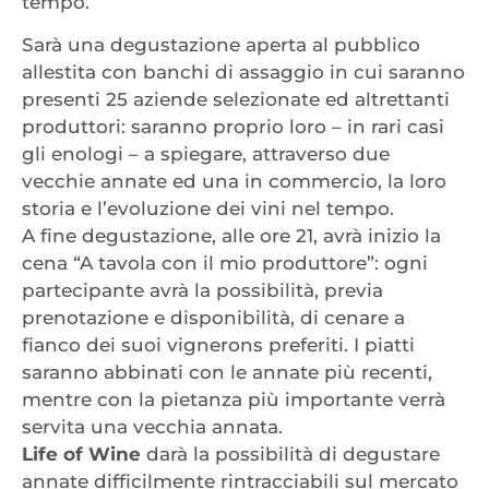
tempo.
Sarà una degustazione aperta al pubblico
allestita con banchi di assaggio in cui saranno
presenti 25 aziende selezionate ed altrettanti
produttori: saranno proprio loro – in rari casi
gli enologi – a spiegare, attraverso due
vecchie annate ed una in commercio, la loro
storia e l’evoluzione dei vini nel tempo.
A fine degustazione, alle ore 21, avrà inizio la
cena “A tavola con il mio produttore”: ogni
partecipante avrà la possibilità, previa
prenotazione e disponibilità, di cenare a
fianco dei suoi vignerons preferiti. I piatti
saranno abbinati con le annate più recenti,
mentre con la pietanza più importante verrà
servita una vecchia annata.
Life of Wine
darà la possibilità di degustare
annate difficilmente rintracciabili sul mercato