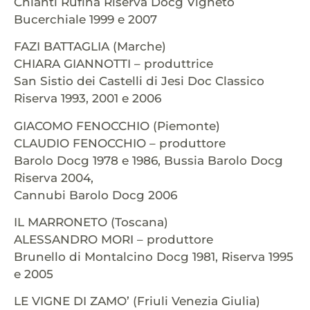
Chianti Rufina Riserva Docg Vigneto
Bucerchiale 1999 e 2007
FAZI BATTAGLIA (Marche)
CHIARA GIANNOTTI – produttrice
San Sistio dei Castelli di Jesi Doc Classico
Riserva 1993, 2001 e 2006
GIACOMO FENOCCHIO (Piemonte)
CLAUDIO FENOCCHIO – produttore
Barolo Docg 1978 e 1986, Bussia Barolo Docg
Riserva 2004,
Cannubi Barolo Docg 2006
IL MARRONETO (Toscana)
ALESSANDRO MORI – produttore
Brunello di Montalcino Docg 1981, Riserva 1995
e 2005
LE VIGNE DI ZAMO’ (Friuli Venezia Giulia)