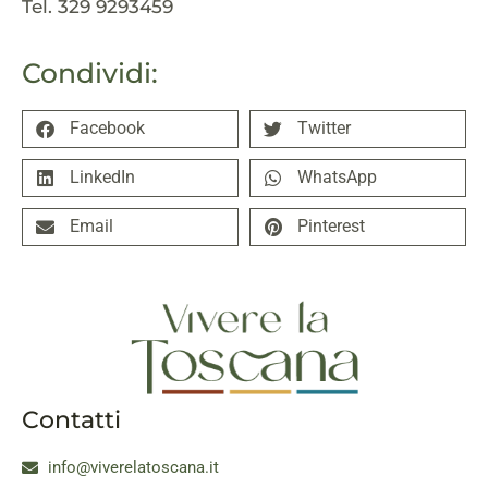
Tel. 329 9293459
Condividi:
Facebook
Twitter
LinkedIn
WhatsApp
Email
Pinterest
Contatti
info@viverelatoscana.it