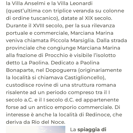
la Villa Anselmi e la Villa Leonardi
(quest’ultima con triplice veranda su colonne
di ordine tuscanico), datate al XIX secolo.
Durante il XVIII secolo, per la sua rilevanza
portuale e commerciale, Marciana Marina
veniva chiamata Piccola Marsiglia. Dalla strada
provinciale che congiunge Marciana Marina
alla frazione di Procchio è visibile l’isolotto
detto La Paolina. Dedicato a Paolina
Bonaparte, nel Dopoguerra (originariamente
la località si chiamava Castiglioncello),
custodisce rovine di una struttura romana
risalente ad un periodo compreso tra il I
secolo a.C. e il I secolo d.C. ed appartenente
forse ad un antico emporio commerciale. Di
interesse è anche la località di Redinoce, che
deriva da Rio del Noce.
La
spiaggia di