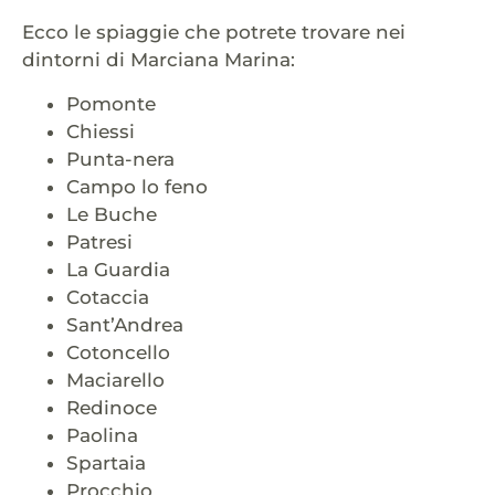
Ecco le spiaggie che potrete trovare nei
dintorni di Marciana Marina:
Pomonte
Chiessi
Punta-nera
Campo lo feno
Le Buche
Patresi
La Guardia
Cotaccia
Sant’Andrea
Cotoncello
Maciarello
Redinoce
Paolina
Spartaia
Procchio