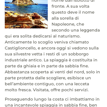
nome dall’isolotto di
fronte. A sua volta
questo deve il nome
alla sorella di
Napoleone, che
secondo una leggenda
qui era solita dedicarsi al naturismo.
Anticamente lo scoglio veniva chiamato
Castiglioncello, e ancora oggi si vedono sulla
sua silvestre vetta i resti di un sobborgo
industriale antico. La spiaggia è costituita in
parte da ghiaia e in parte da sabbia fine.
Abbastanza scoperta ai venti del nord, solo in
parte protetta dalle scogliere, esibisce un
bell’ambiente contiguo, con una lecceta
molto fresca. Visitata, offre pochi servizi.
Proseguendo lungo la costa ci imbattiamo in
una incantevole spiaggia in sabbia fine, ben