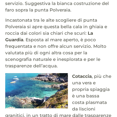
servizio. Suggestiva la bianca costruzione del
faro sopra la punta Polveraia.
Incastonata tra le alte scogliere di punta
Polveraia si apre questa bella cala in ghiaia e
roccia dai colori sia chiari che scuri:
La
Guardia
. Esposta al mare aperto, è poco
frequentata e non offre alcun servizio. Molto
valutata più di ogni altra cosa per la
scenografia naturale e inesplorata e per le
trasparenze dell’acqua.
Cotaccia
, più che
una vera e
propria spiaggia
è una bassa
costa plasmata
da liscioni
granitici, in un tratto di mare dalle trasparenze