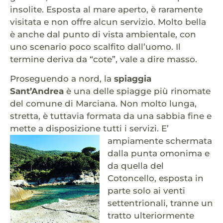
insolite. Esposta al mare aperto, è raramente
visitata e non offre alcun servizio. Molto bella
è anche dal punto di vista ambientale, con
uno scenario poco scalfito dall’uomo. Il
termine deriva da “cote”, vale a dire masso.
Proseguendo a nord, la
spiaggia
Sant’Andrea
è una delle spiagge più rinomate
del comune di Marciana. Non molto lunga,
stretta, è tuttavia formata da una sabbia fine e
mette a disposizione tutti i servizi.
E’
ampiamente schermata
dalla punta omonima e
da quella del
Cotoncello, esposta in
parte solo ai venti
settentrionali, tranne un
tratto ulteriormente