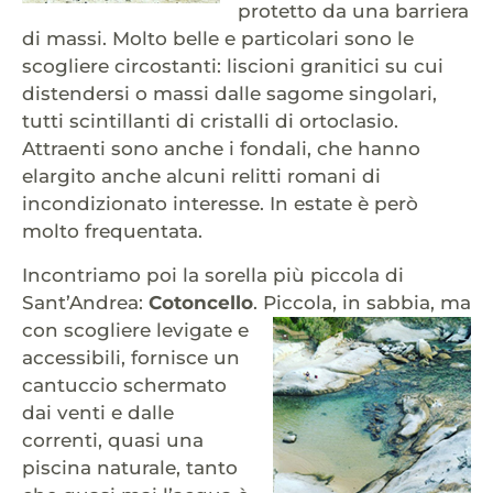
protetto da una barriera
di massi. Molto belle e particolari sono le
scogliere circostanti: liscioni granitici su cui
distendersi o massi dalle sagome singolari,
tutti scintillanti di cristalli di ortoclasio.
Attraenti sono anche i fondali, che hanno
elargito anche alcuni relitti romani di
incondizionato interesse. In estate è però
molto frequentata.
Incontriamo poi la sorella più piccola di
Sant’Andrea:
Cotoncello
.
Piccola, in sabbia, ma
con scogliere levigate e
accessibili, fornisce un
cantuccio schermato
dai venti e dalle
correnti, quasi una
piscina naturale, tanto