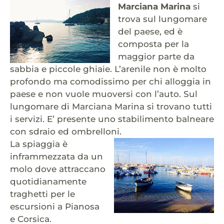
Marciana Marina
si
trova sul lungomare
del paese, ed è
composta per la
maggior parte da
sabbia e piccole ghiaie. L’arenile non è molto
profondo ma comodissimo per chi alloggia in
paese e non vuole muoversi con l’auto. Sul
lungomare di Marciana Marina si trovano tutti
i servizi. E’ presente uno stabilimento balneare
con sdraio ed ombrelloni.
La spiaggia è
inframmezzata da un
molo dove attraccano
quotidianamente
traghetti per le
escursioni a Pianosa
e Corsica.