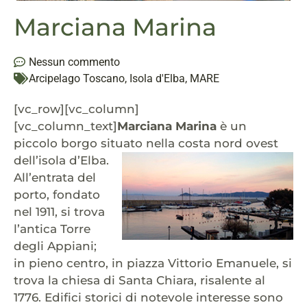
Marciana Marina
Nessun commento
Arcipelago Toscano
,
Isola d'Elba
,
MARE
[vc_row][vc_column]
[vc_column_text]
Marciana Marina
è un
piccolo borgo situato nella costa nord ovest
dell’isola d’Elba.
All’entrata del
porto, fondato
nel 1911, si trova
l’antica Torre
degli Appiani;
in pieno centro, in piazza Vittorio Emanuele, si
trova la chiesa di Santa Chiara, risalente al
1776. Edifici storici di notevole interesse sono