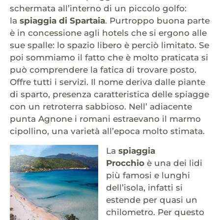
schermata all’interno di un piccolo golfo:
la
spiaggia di Spartaia
. Purtroppo buona parte
è in concessione agli hotels che si ergono alle
sue spalle: lo spazio libero è perciò limitato. Se
poi sommiamo il fatto che è molto praticata si
può comprendere la fatica di trovare posto.
Offre tutti i servizi. Il nome deriva dalle piante
di sparto, presenza caratteristica delle spiagge
con un retroterra sabbioso. Nell’ adiacente
punta Agnone i romani estraevano il marmo
cipollino, una varietà all’epoca molto stimata.
La
spiaggia
Procchio
è una dei lidi
più famosi e lunghi
dell’isola, infatti si
estende per quasi un
chilometro. Per questo