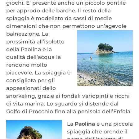
giochi. E’ presente anche un piccolo pontile
per approdo delle barche. Il resto della
spiaggia è modellato da sassi di medie
dimensioni che non permettono un’agevole
balneazione.
La
prossimità all’isolotto
della Paolina e la
qualità dell’acqua la
rendono molto
piacevole. La spiaggia è
consigliata per gli
appassionati dello
snorkeling, grazie ai fondali variopinti e ricchi
di vita marina. Lo sguardo si distende dal
Golfo di Procchio fino alla penisola dell’Enfola.
La
Paolina
è una piccola
spiaggia che prende il