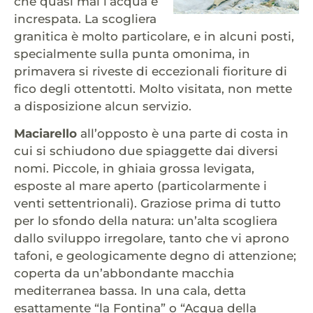
che quasi mai l’acqua è
increspata. La scogliera
granitica è molto particolare, e in alcuni posti,
specialmente sulla punta omonima, in
primavera si riveste di eccezionali fioriture di
fico degli ottentotti. Molto visitata, non mette
a disposizione alcun servizio.
Maciarello
all’opposto è una parte di costa in
cui si schiudono due spiaggette dai diversi
nomi. Piccole, in ghiaia grossa levigata,
esposte al mare aperto (particolarmente i
venti settentrionali). Graziose prima di tutto
per lo sfondo della natura: un’alta scogliera
dallo sviluppo irregolare, tanto che vi aprono
tafoni, e geologicamente degno di attenzione;
coperta da un’abbondante macchia
mediterranea bassa. In una cala, detta
esattamente “la Fontina” o “Acqua della