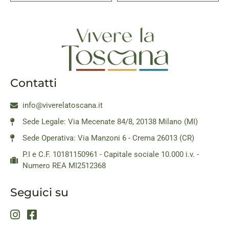
Contatti
info@viverelatoscana.it
Sede Legale: Via Mecenate 84/8, 20138 Milano (MI)
Sede Operativa: Via Manzoni 6 - Crema 26013 (CR)
P.I e C.F. 10181150961 - Capitale sociale 10.000 i.v. -
Numero REA MI2512368
Seguici su