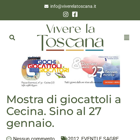
info@viverelatoscana.it
Mostra di giocattoli a
Cecina. Sino al 27
gennaio.
Nessun commento
2012
,
EVENTI E SAGRE