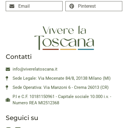
Email
Pinterest
Contatti
info@viverelatoscana.it
Sede Legale: Via Mecenate 84/8, 20138 Milano (MI)
Sede Operativa: Via Manzoni 6 - Crema 26013 (CR)
P.I e C.F. 10181150961 - Capitale sociale 10.000 i.v. -
Numero REA MI2512368
Seguici su