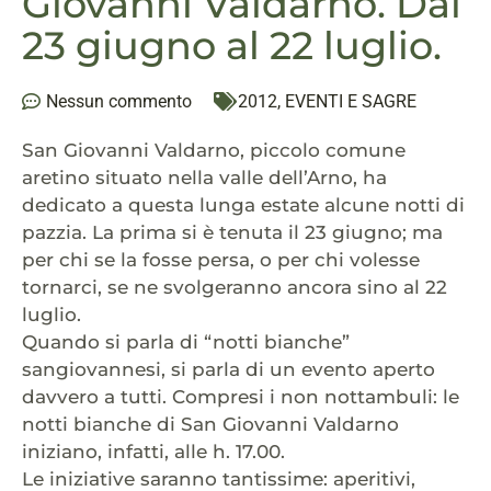
Giovanni Valdarno. Dal
23 giugno al 22 luglio.
Nessun commento
2012
,
EVENTI E SAGRE
San Giovanni Valdarno, piccolo comune
aretino situato nella valle dell’Arno, ha
dedicato a questa lunga estate alcune notti di
pazzia. La prima si è tenuta il 23 giugno; ma
per chi se la fosse persa, o per chi volesse
tornarci, se ne svolgeranno ancora sino al 22
luglio.
Quando si parla di “notti bianche”
sangiovannesi, si parla di un evento aperto
davvero a tutti. Compresi i non nottambuli: le
notti bianche di San Giovanni Valdarno
iniziano, infatti, alle h. 17.00.
Le iniziative saranno tantissime: aperitivi,