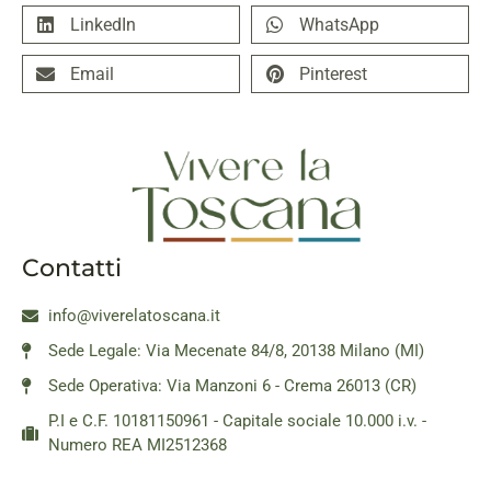
LinkedIn
WhatsApp
Email
Pinterest
Contatti
info@viverelatoscana.it
Sede Legale: Via Mecenate 84/8, 20138 Milano (MI)
Sede Operativa: Via Manzoni 6 - Crema 26013 (CR)
P.I e C.F. 10181150961 - Capitale sociale 10.000 i.v. -
Numero REA MI2512368