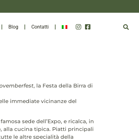
Blog
Contatti
ovemberfest
, la Festa della Birra di
nelle immediate vicinanze del
famosa sede dell’Expo, e ricalca, in
 alla cucina tipica. Piatti principali
 tutte le altre specialità della