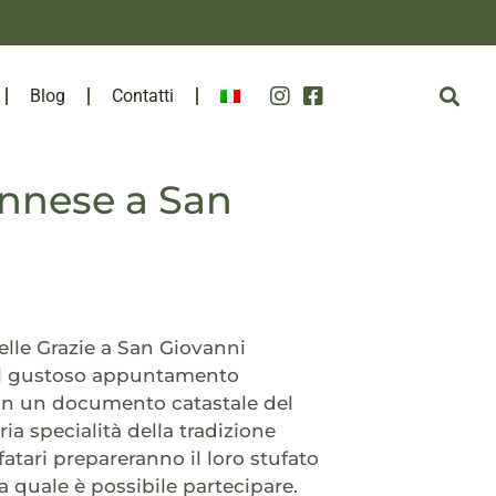
Blog
Contatti
annese a San
elle Grazie a San Giovanni
 il gustoso appuntamento
 in un documento catastale del
ria specialità della tradizione
fatari prepareranno il loro stufato
la quale è possibile partecipare.