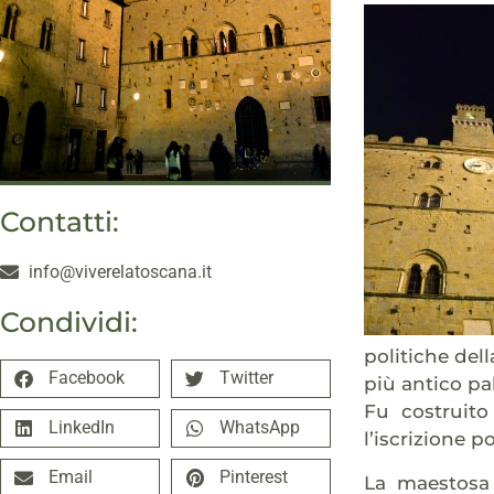
Contatti:
info@viverelatoscana.it
Condividi:
politiche del
Facebook
Twitter
più antico p
Fu costruito
LinkedIn
WhatsApp
l’iscrizione p
Email
Pinterest
La maestosa 