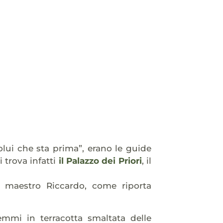
“colui che sta prima”, erano le guide
 trova infatti
il Palazzo dei Priori
, il
l maestro Riccardo, come riporta
emmi in terracotta smaltata delle