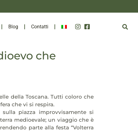
Blog
Contatti
edioevo che
elle della Toscana. Tutti coloro che
era che vi si respira.
o sulla piazza improvvisamente si
lterra medioevale; un viaggio che è
endendo parte alla festa “Volterra