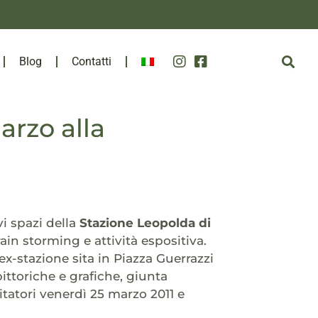
Blog
Contatti
arzo alla
i spazi della
Stazione Leopolda di
ain storming e attività espositiva.
ex-stazione sita in Piazza Guerrazzi
ttoriche e grafiche, giunta
sitatori venerdì 25 marzo 2011 e