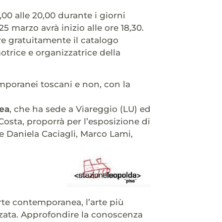
,00 alle 20,00 durante i giorni
 25 marzo avrà inizio alle ore 18,30.
re gratuitamente il catalogo
otrice e organizzatrice della
mporanei toscani e non, con la
nea
, che ha sede a Viareggio (LU) ed
Costa, proporrà per l’esposizione di
me Daniela Caciagli, Marco Lami,
arte contemporanea, l’arte più
zzata. Approfondire la conoscenza