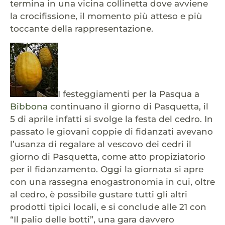
termina in una vicina collinetta dove avviene
la crocifissione, il momento più atteso e più
toccante della rappresentazione.
I festeggiamenti per la Pasqua a
Bibbona
continuano il giorno di Pasquetta, il
5 di aprile infatti si svolge la festa del cedro. In
passato le giovani coppie di fidanzati avevano
l’usanza di regalare al vescovo dei cedri il
giorno di Pasquetta, come atto propiziatorio
per il fidanzamento. Oggi la giornata si apre
con una rassegna enogastronomia in cui, oltre
al cedro, è possibile gustare tutti gli altri
prodotti tipici locali, e si conclude alle 21 con
“Il palio delle botti”, una gara davvero