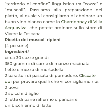
“territorio di confine” linguistico tra “cozze” e
“muscoli”. Passiamo alla preparazione del
piatto, al quale vi consigliamo di abbinare un
buon vino bianco come lo
Chardonnay di Villa
Acquaviva
, che potete ordinare sullo store di
Vivere la Toscana.
Ricetta dei muscoli ripieni
(4 persone)
Ingredienti
circa 30 cozze grandi
350 grammi di carne di manzo macinata
1 etto e mezzo di mortadella
2 barattoli di passata di pomodoro. C
liccate
qui
per provare quelli che vi consigliamo noi.
2 uova
2 spicchi d’aglio
2 fette di pane raffermo o pancarré
un bicchierino di latte