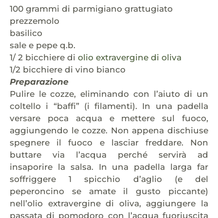
100 grammi di parmigiano grattugiato
prezzemolo
basilico
sale e pepe q.b.
1/ 2 bicchiere di
olio extravergine di oliva
1/2 bicchiere di vino bianco
Preparazione
Pulire le cozze, eliminando con l’aiuto di un
coltello i “baffi” (i filamenti). In una padella
versare poca acqua e mettere sul fuoco,
aggiungendo le cozze. Non appena dischiuse
spegnere il fuoco e lasciar freddare. Non
buttare via l’acqua perché servirà ad
insaporire la salsa. In una padella larga far
soffriggere 1 spicchio d’aglio (e del
peperoncino se amate il gusto piccante)
nell’olio extravergine di oliva, aggiungere la
passata di pomodoro con l’acqua fuoriuscita