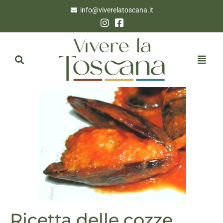
info@viverelatoscana.it
Ricetta delle cozze