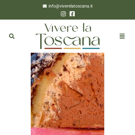
info@viverelatoscana.it