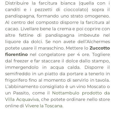
Distribuire la farcitura bianca (quella con i
canditi e i pezzetti di cioccolato) sopra il
pandispagna, formando uno strato omogeneo.
Al centro del composto disporre la farcitura al
cacao. Livellare bene la crema e poi coprire con
altre fettine di pandispagna imbevute nel
liquore da dolci. Se non avete dell’Alchermes
potete usare il maraschino. Mettere lo
Zuccotto
fiorentino
nel congelatore per 4 ore. Togliere
dal freezer e far staccare il dolce dallo stampo,
immergendolo in acqua calda. Disporre il
semifreddo in un piatto da portare a tenerlo in
frigorifero fino al momento di servirlo in tavola.
L’abbinamento consigliato è un vino Moscato o
un Passito, come il
Nottambulo prodotto da
Villa Acquaviva
, che potete ordinare nello store
online di
Vivere la Toscana
.