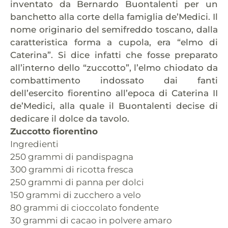
inventato da Bernardo Buontalenti per un
banchetto alla corte della famiglia de’Medici. Il
nome originario del semifreddo toscano, dalla
caratteristica forma a cupola, era “elmo di
Caterina”. Si dice infatti che fosse preparato
all’interno dello “zuccotto”, l’elmo chiodato da
combattimento indossato dai fanti
dell’esercito fiorentino all’epoca di Caterina II
de’Medici, alla quale il Buontalenti decise di
dedicare il dolce da tavolo.
Zuccotto fiorentino
Ingredienti
250 grammi di pandispagna
300 grammi di ricotta fresca
250 grammi di panna per dolci
150 grammi di zucchero a velo
80 grammi di cioccolato fondente
30 grammi di cacao in polvere amaro