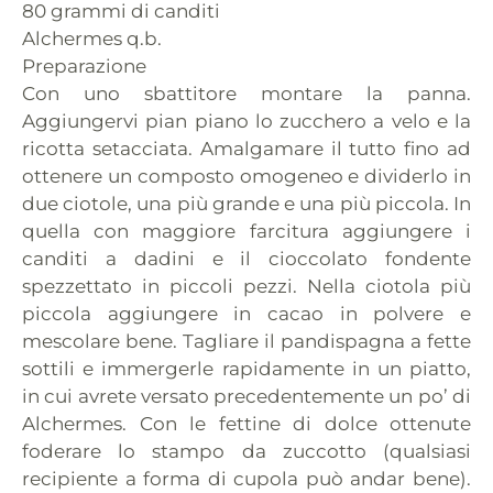
80 grammi di canditi
Alchermes q.b.
Preparazione
Con uno sbattitore montare la panna.
Aggiungervi pian piano lo zucchero a velo e la
ricotta setacciata. Amalgamare il tutto fino ad
ottenere un composto omogeneo e dividerlo in
due ciotole, una più grande e una più piccola. In
quella con maggiore farcitura aggiungere i
canditi a dadini e il cioccolato fondente
spezzettato in piccoli pezzi. Nella ciotola più
piccola aggiungere in cacao in polvere e
mescolare bene. Tagliare il pandispagna a fette
sottili e immergerle rapidamente in un piatto,
in cui avrete versato precedentemente un po’ di
Alchermes. Con le fettine di dolce ottenute
foderare lo stampo da zuccotto (qualsiasi
recipiente a forma di cupola può andar bene).